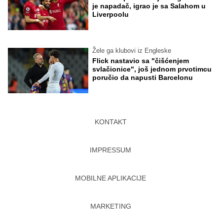
je napadač, igrao je sa Salahom u
Liverpoolu
Žele ga klubovi iz Engleske
Flick nastavio sa "čišćenjem
svlačionice", još jednom prvotimcu
poručio da napusti Barcelonu
KONTAKT
IMPRESSUM
MOBILNE APLIKACIJE
MARKETING