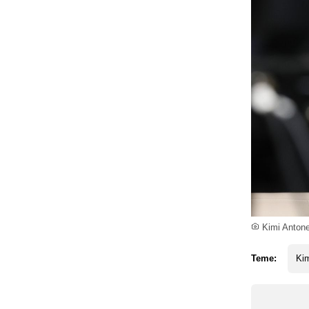
Kimi Antone
Teme:
Kim