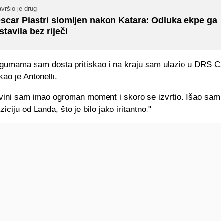
vršio je drugi
scar Piastri slomljen nakon Katara: Odluka ekpe ga
stavila bez riječi
 gumama sam dosta pritiskao i na kraju sam ulazio u DRS C
kao je Antonelli.
rivini sam imao ogroman moment i skoro se izvrtio. Išao sam
ziciju od Landa, što je bilo jako iritantno."