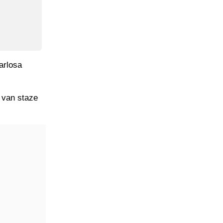
arlosa
 van staze