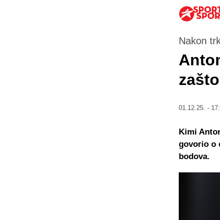
Nakon trk
Anton
zašto
01.12.25. - 17
Kimi Anton
govorio o 
bodova.