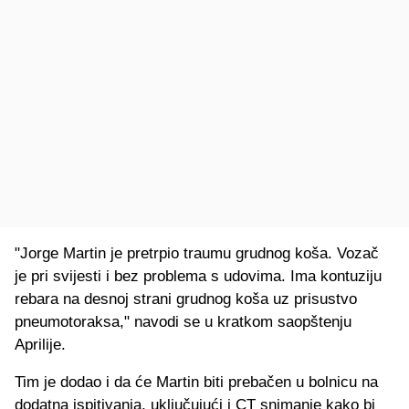
"Jorge Martin je pretrpio traumu grudnog koša. Vozač
je pri svijesti i bez problema s udovima. Ima kontuziju
rebara na desnoj strani grudnog koša uz prisustvo
pneumotoraksa," navodi se u kratkom saopštenju
Aprilije.
Tim je dodao i da će Martin biti prebačen u bolnicu na
dodatna ispitivanja, uključujući i CT snimanje kako bi