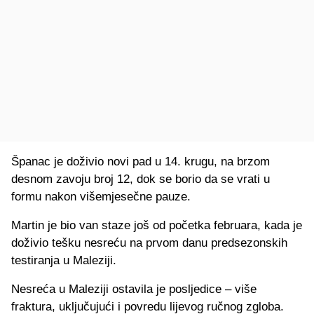
Španac je doživio novi pad u 14. krugu, na brzom
desnom zavoju broj 12, dok se borio da se vrati u
formu nakon višemjesečne pauze.
Martin je bio van staze još od početka februara, kada je
doživio tešku nesreću na prvom danu predsezonskih
testiranja u Maleziji.
Nesreća u Maleziji ostavila je posljedice – više
fraktura, uključujući i povredu lijevog ručnog zgloba.