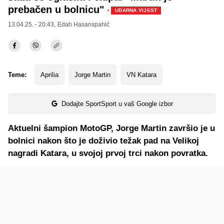
prebačen u bolnicu"
·
UDARNA VIJEST
13.04.25. - 20:43,
Edah Hasanspahić
Teme:
Aprilia
Jorge Martin
VN Katara
Dodajte SportSport u vaš Google izbor
Aktuelni šampion MotoGP, Jorge Martin završio je u
bolnici nakon što je doživio težak pad na Velikoj
nagradi Katara, u svojoj prvoj trci nakon povratka.