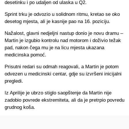
desetinku i po udaljen od ulaska u Q2.
Sprint trku je odvozio u solidnom ritmu, kretao se oko
desetog mjesta, ali je kasnije pao na 16. poziciju.
Nažalost, glavni nedjeljni nastup donio je novu dramu –
Martin je izgubio kontrolu nad motorom i doživio težak
pad, nakon čega mu je na licu mjesta ukazana
medicinska pomoć.
Prisutni redari su odmah reagovali, a Martin je potom
odvezen u medicinski centar, gdje su izvršeni inicijalni
pregledi.
Iz Aprilije je ubrzo stiglo saopštenje da Martin nije
zadobio povrede ekstremiteta, ali da je pretrpio povredu
grudnog koša.