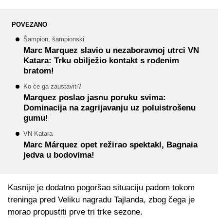
POVEZANO
Šampion, šampionski
Marc Marquez slavio u nezaboravnoj utrci VN
Katara: Trku obilježio kontakt s rođenim
bratom!
Ko će ga zaustaviti?
Marquez poslao jasnu poruku svima:
Dominacija na zagrijavanju uz poluistrošenu
gumu!
VN Katara
Marc Márquez opet režirao spektakl, Bagnaia
jedva u bodovima!
Kasnije je dodatno pogoršao situaciju padom tokom
treninga pred Veliku nagradu Tajlanda, zbog čega je
morao propustiti prve tri trke sezone.