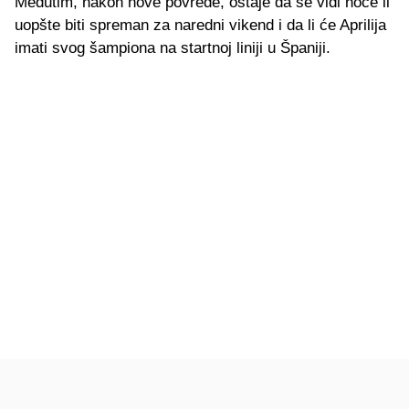
Međutim, nakon nove povrede, ostaje da se vidi hoće li
uopšte biti spreman za naredni vikend i da li će Aprilija
imati svog šampiona na startnoj liniji u Španiji.