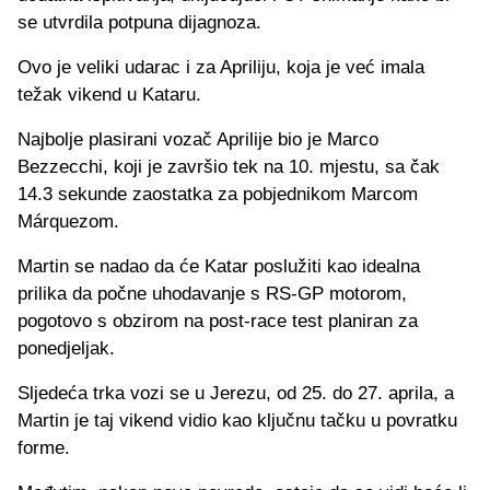
se utvrdila potpuna dijagnoza.
Ovo je veliki udarac i za Apriliju, koja je već imala
težak vikend u Kataru.
Najbolje plasirani vozač Aprilije bio je Marco
Bezzecchi, koji je završio tek na 10. mjestu, sa čak
14.3 sekunde zaostatka za pobjednikom Marcom
Márquezom.
Martin se nadao da će Katar poslužiti kao idealna
prilika da počne uhodavanje s RS-GP motorom,
pogotovo s obzirom na post-race test planiran za
ponedjeljak.
Sljedeća trka vozi se u Jerezu, od 25. do 27. aprila, a
Martin je taj vikend vidio kao ključnu tačku u povratku
forme.