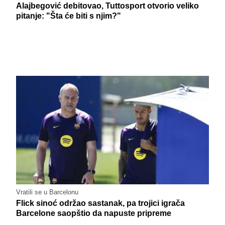
Alajbegović debitovao, Tuttosport otvorio veliko
pitanje: "Šta će biti s njim?"
Vratili se u Barcelonu
Flick sinoć održao sastanak, pa trojici igrača
Barcelone saopštio da napuste pripreme