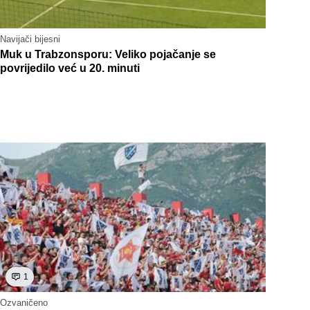
Navijači bijesni
Muk u Trabzonsporu: Veliko pojačanje se
povrijedilo već u 20. minuti
1
Ozvaničeno