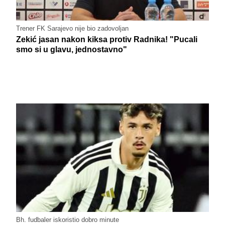
Trener FK Sarajevo nije bio zadovoljan
Zekić jasan nakon kiksa protiv Radnika! "Pucali
smo si u glavu, jednostavno"
Bh. fudbaler iskoristio dobro minute