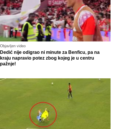
Objavljen video
Dedić nije odigrao ni minute za Benficu, pa na
kraju napravio potez zbog kojeg je u centru
pažnje!