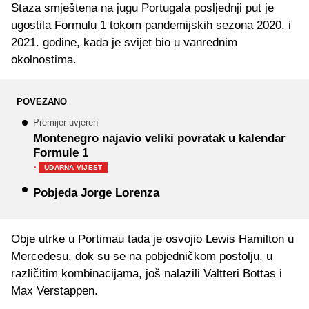
Staza smještena na jugu Portugala posljednji put je
ugostila Formulu 1 tokom pandemijskih sezona 2020. i
2021. godine, kada je svijet bio u vanrednim
okolnostima.
POVEZANO
Premijer uvjeren
Montenegro najavio veliki povratak u kalendar
Formule 1
·
UDARNA VIJEST
Pobjeda Jorge Lorenza
Obje utrke u Portimau tada je osvojio Lewis Hamilton u
Mercedesu, dok su se na pobjedničkom postolju, u
različitim kombinacijama, još nalazili Valtteri Bottas i
Max Verstappen.