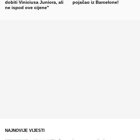
dobiti Viniciusa Juniora, ali
pojačao iz Barcelone!
ne ispod ove cijene"
NAJNOVIJE VIJESTI