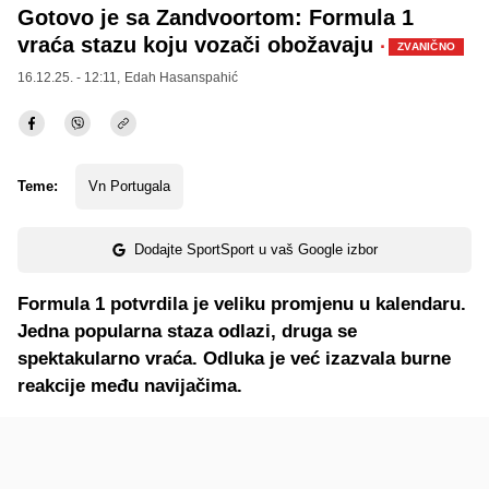
Gotovo je sa Zandvoortom: Formula 1
vraća stazu koju vozači obožavaju
·
ZVANIČNO
16.12.25. - 12:11,
Edah Hasanspahić
Teme:
Vn Portugala
Dodajte SportSport u vaš Google izbor
Formula 1 potvrdila je veliku promjenu u kalendaru.
Jedna popularna staza odlazi, druga se
spektakularno vraća. Odluka je već izazvala burne
reakcije među navijačima.