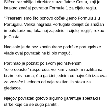
Slično razmišlja i direktor staze Jaime Costa, koji je
istakao značaj povratka Formule 1 za cijelu regiju.
"Presretni smo što ponovo dočekujemo Formulu 1 u
Portugalu. Velika nagrada Portugala donijet će snažan
impuls turizmu, lokalnoj zajednici i cijeloj regiji", rekao
je Costa.
Naglasio je da bez kontinuirane podrške portugalske
vlade ovaj povratak ne bi bio moguć.
Portimao je poznat po svom jedinstvenom
'rollercoaster' rasporedu, velikim visinskim razlikama i
brzim krivinama, što ga čini jednim od najvećih izazova
za vozače i jednom od najatraktivnijih staza za
gledaoce.
Njegov povratak gotovo sigurno garantuje spektakl i
utrke koje će se dugo pamtiti.