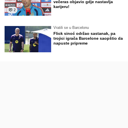
večeras objavio gdje nastavlja
karijeru!
2
Vratili se u Barcelonu
Flick sinoć održao sastanak, pa
trojici igrača Barcelone saopštio da
napuste pripreme