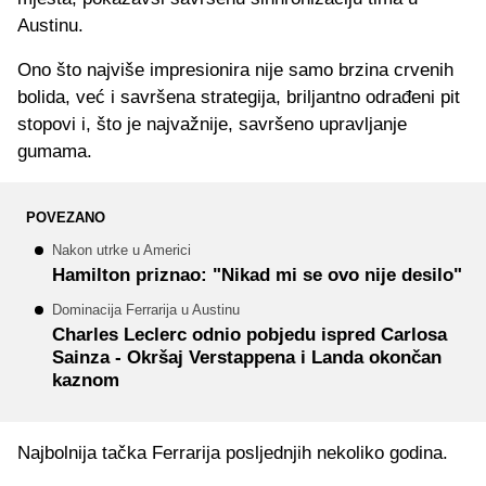
Austinu.
Ono što najviše impresionira nije samo brzina crvenih
bolida, već i savršena strategija, briljantno odrađeni pit
stopovi i, što je najvažnije, savršeno upravljanje
gumama.
POVEZANO
Nakon utrke u Americi
Hamilton priznao: "Nikad mi se ovo nije desilo"
Dominacija Ferrarija u Austinu
Charles Leclerc odnio pobjedu ispred Carlosa
Sainza - Okršaj Verstappena i Landa okončan
kaznom
Najbolnija tačka Ferrarija posljednjih nekoliko godina.