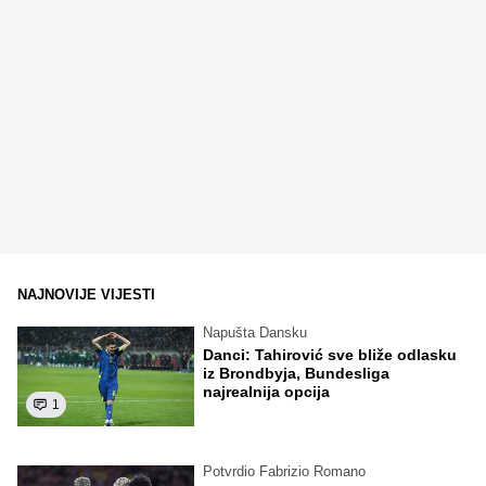
NAJNOVIJE VIJESTI
Napušta Dansku
Danci: Tahirović sve bliže odlasku
iz Brondbyja, Bundesliga
najrealnija opcija
1
Potvrdio Fabrizio Romano