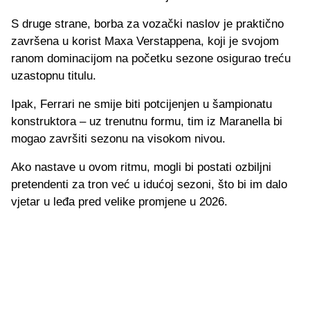
S druge strane, borba za vozački naslov je praktično
završena u korist Maxa Verstappena, koji je svojom
ranom dominacijom na početku sezone osigurao treću
uzastopnu titulu.
Ipak, Ferrari ne smije biti potcijenjen u šampionatu
konstruktora – uz trenutnu formu, tim iz Maranella bi
mogao završiti sezonu na visokom nivou.
Ako nastave u ovom ritmu, mogli bi postati ozbiljni
pretendenti za tron već u idućoj sezoni, što bi im dalo
vjetar u leđa pred velike promjene u 2026.