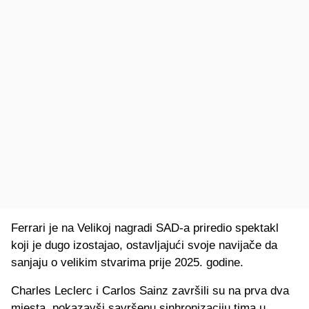
Ferrari je na Velikoj nagradi SAD-a priredio spektakl
koji je dugo izostajao, ostavljajući svoje navijače da
sanjaju o velikim stvarima prije 2025. godine.
Charles Leclerc i Carlos Sainz završili su na prva dva
mjesta, pokazavši savršenu sinhronizaciju tima u