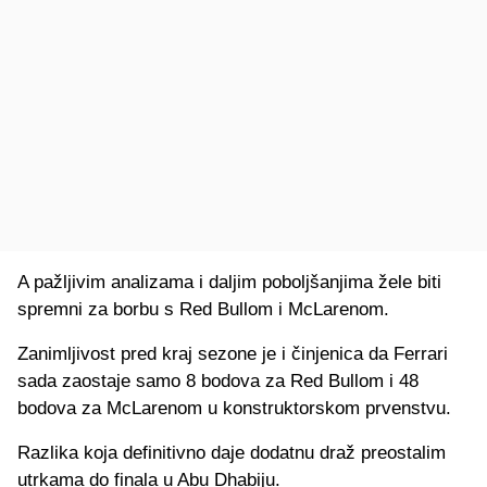
A pažljivim analizama i daljim poboljšanjima žele biti
spremni za borbu s Red Bullom i McLarenom.
Zanimljivost pred kraj sezone je i činjenica da Ferrari
sada zaostaje samo 8 bodova za Red Bullom i 48
bodova za McLarenom u konstruktorskom prvenstvu.
Razlika koja definitivno daje dodatnu draž preostalim
utrkama do finala u Abu Dhabiju.