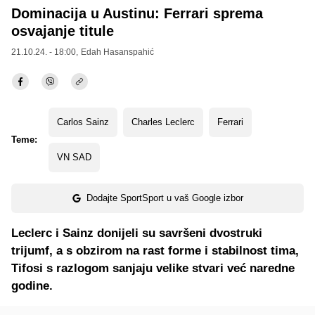
Dominacija u Austinu: Ferrari sprema
osvajanje titule
21.10.24. - 18:00,
Edah Hasanspahić
Carlos Sainz
Charles Leclerc
Ferrari
Teme:
VN SAD
Dodajte SportSport u vaš Google izbor
Leclerc i Sainz donijeli su savršeni dvostruki
trijumf, a s obzirom na rast forme i stabilnost tima,
Tifosi s razlogom sanjaju velike stvari već naredne
godine.