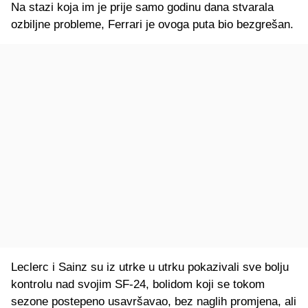
Na stazi koja im je prije samo godinu dana stvarala
ozbiljne probleme, Ferrari je ovoga puta bio bezgrešan.
Leclerc i Sainz su iz utrke u utrku pokazivali sve bolju
kontrolu nad svojim SF-24, bolidom koji se tokom
sezone postepeno usavršavao, bez naglih promjena, ali