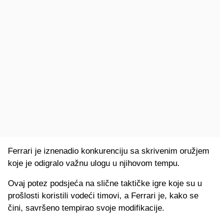
Ferrari je iznenadio konkurenciju sa skrivenim oružjem
koje je odigralo važnu ulogu u njihovom tempu.
Ovaj potez podsjeća na slične taktičke igre koje su u
prošlosti koristili vodeći timovi, a Ferrari je, kako se
čini, savršeno tempirao svoje modifikacije.