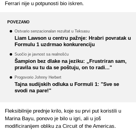
Ferrari nije u potpunosti bio iskren.
POVEZANO
Ostvario senzacionalan rezultat u Teksasu
Liam Lawson u centru pažnje: Hrabri povratak u
Formulu 1 uzdrmao konkurenciju
Suočio je javnost sa realnošću
Šampion bez dlake na jeziku: „Frustriran sam,
pravila su tu da se poštuju, on to radi..."
Progovorio Johnny Herbert
Tajna sudijskih odluka u Formuli 1: "Sve se
svodi na pare!"
Fleksibilnije prednje krilo, koje su prvi put koristili u
Marina Bayu, ponovo je bilo u igri, ali u još
modificiranijem obliku za Circuit of the Americas.