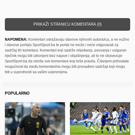
PRIKAŽI STRANICU KOMENTARA (0)
NAPOMENA:
Komentari odražavaju stavove njihovih autora/ica, a ne nužno
i stavove portala SportSport.ba te portal ne može i neće odgovarati za
sadržaj tih kometara. Komentari koji sadrže vrijeđanja, psovanja i vulgaran
riječnik mogu biti uklonjeni bez najave i objašnjenja, ali to ne obavezuje
SportSport.ba da obriše sve komentare koji krše pravila. Čitanjem prihvatate
mogućnost da među komentarima mogu biti pronađeni sadržaji koji mogu
biti u suprotnosti sa vašim uvjerenjima.
POPULARNO