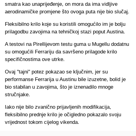
smatra kao unaprijeđenje, on mora da ima vidljive
aerodinamičke promjene što ovoga puta nije bio slučaj.
Fleksibilno krilo koje su koristili omogućilo im je bolju
prilagodbu zavojima na tehničkoj stazi poput Austina.
A testovi na Pirellijevom testu guma u Mugellu dodatnu
su omogućili Ferrariju da savršeno prilagode krilo
specifičnostima ove utrke.
Ovaj "tajni" potez pokazao se ključnim, jer su
performanse Ferrarija u Austinu bile izuzetne, bolid je
bio stabilan u zavojima, što je iznenadilo mnoge
stručnjake.
Iako nije bilo zvanično prijavljenih modifikacija,
fleksibilno prednje krilo je očigledno pokazalo svoju
vrijednost tokom cijelog vikenda.