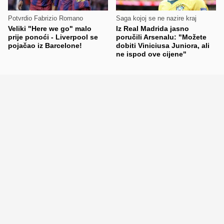
Potvrdio Fabrizio Romano
Saga kojoj se ne nazire kraj
Veliki "Here we go" malo
Iz Real Madrida jasno
prije ponoći - Liverpool se
poručili Arsenalu: "Možete
pojačao iz Barcelone!
dobiti Viniciusa Juniora, ali
ne ispod ove cijene"