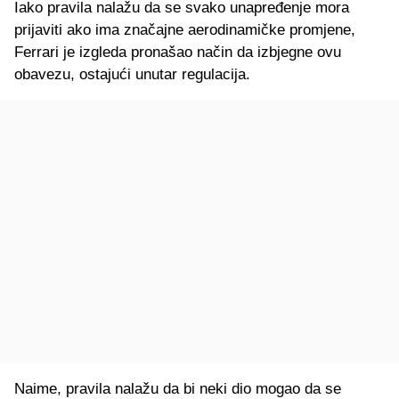
Iako pravila nalažu da se svako unapređenje mora
prijaviti ako ima značajne aerodinamičke promjene,
Ferrari je izgleda pronašao način da izbjegne ovu
obavezu, ostajući unutar regulacija.
Naime, pravila nalažu da bi neki dio mogao da se