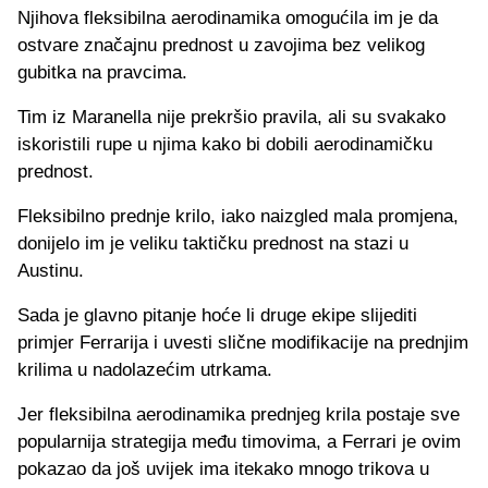
Njihova fleksibilna aerodinamika omogućila im je da
ostvare značajnu prednost u zavojima bez velikog
gubitka na pravcima.
Tim iz Maranella nije prekršio pravila, ali su svakako
iskoristili rupe u njima kako bi dobili aerodinamičku
prednost.
Fleksibilno prednje krilo, iako naizgled mala promjena,
donijelo im je veliku taktičku prednost na stazi u
Austinu.
Sada je glavno pitanje hoće li druge ekipe slijediti
primjer Ferrarija i uvesti slične modifikacije na prednjim
krilima u nadolazećim utrkama.
Jer fleksibilna aerodinamika prednjeg krila postaje sve
popularnija strategija među timovima, a Ferrari je ovim
pokazao da još uvijek ima itekako mnogo trikova u