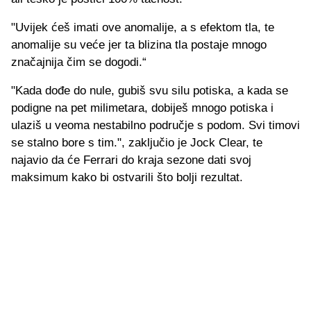
"Uvijek ćeš imati ove anomalije, a s efektom tla, te
anomalije su veće jer ta blizina tla postaje mnogo
značajnija čim se dogodi.“
"Kada dođe do nule, gubiš svu silu potiska, a kada se
podigne na pet milimetara, dobiješ mnogo potiska i
ulaziš u veoma nestabilno područje s podom. Svi timovi
se stalno bore s tim.", zaključio je Jock Clear, te
najavio da će Ferrari do kraja sezone dati svoj
maksimum kako bi ostvarili što bolji rezultat.