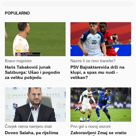
POPULARNO
Bravo majstore
Nazire li se novi transfer?
Haris Tabaković junak
PSV Bajraktarevića drži na
Salzburga: Ušao i pogodio
klupi, a spas mu nudi -
za veliku pobjedu
velikan?
Čovjek nema namjeru stati
Prvi gol u novoj sezoni
Doveo Salaha, pa riječima
Zaboravljeni Zmaj se vratio