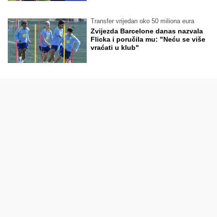
Transfer vrijedan oko 50 miliona eura
Zvijezda Barcelone danas nazvala
Flicka i poručila mu: "Neću se više
vraćati u klub"