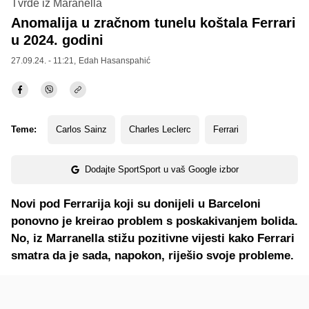
Tvrde iz Maranella
Anomalija u zračnom tunelu koštala Ferrari
u 2024. godini
27.09.24. - 11:21,
Edah Hasanspahić
Teme:
Carlos Sainz
Charles Leclerc
Ferrari
Dodajte SportSport u vaš Google izbor
Novi pod Ferrarija koji su donijeli u Barceloni
ponovno je kreirao problem s poskakivanjem bolida.
No, iz Marranella stižu pozitivne vijesti kako Ferrari
smatra da je sada, napokon, riješio svoje probleme.