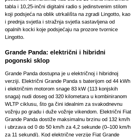
tabla i 10,25-inčni digitalni radio s jedinstvenim stilom
koji podsjeća na oblik utrkališta na zgradi Lingotto, kao
i prednja svjetla i stražnja svjetla sastavljena od
opalnih kocki koje podsjećaju na prozore tvornice
Lingotto.
Grande Panda: električni i hibridni
pogonski sklop
Grande Panda dostupna je u električnoj i hibridnoj
verziji. Električni Grande Panda s baterijom od 44 kWh
i električnim motorom snage 83 kW (113 konjskih
snaga) nudi doseg od 320 kilometara u kombiniranom
WLTP ciklusu, što ga čini idealnim za svakodnevnu
vožnju po gradu i duže vožnje vikendom. Električni Fiat
Grande Panda dostiže maksimalnu brzinu od 132 km/h
i ubrzava od 0 do 50 km/h za 4,2 sekunde (0–100 km/h
za 11 sekundi). Kod električne verzije Fiat Grande