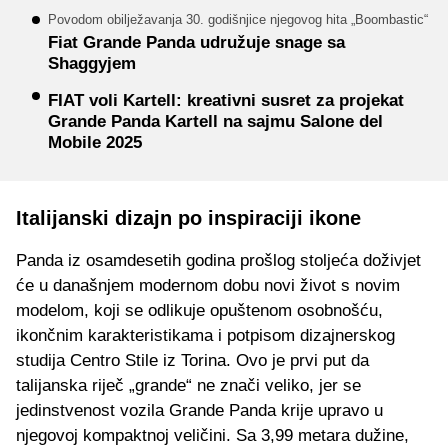
Povodom obilježavanja 30. godišnjice njegovog hita „Boombastic“
Fiat Grande Panda udružuje snage sa
Shaggyjem
FIAT voli Kartell: kreativni susret za projekat
Grande Panda Kartell na sajmu Salone del
Mobile 2025
Italijanski dizajn po inspiraciji ikone
Panda iz osamdesetih godina prošlog stoljeća doživjet
će u današnjem modernom dobu novi život s novim
modelom, koji se odlikuje opuštenom osobnošću,
ikončnim karakteristikama i potpisom dizajnerskog
studija Centro Stile iz Torina. Ovo je prvi put da
talijanska riječ „grande“ ne znači veliko, jer se
jedinstvenost vozila Grande Panda krije upravo u
njegovoj kompaktnoj veličini. Sa 3,99 metara dužine,