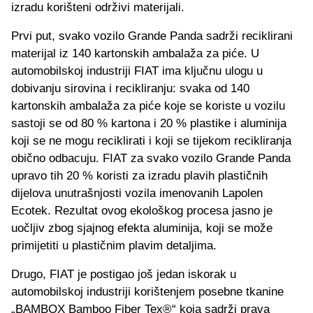
izradu korišteni održivi materijali.
Prvi put, svako vozilo Grande Panda sadrži reciklirani
materijal iz 140 kartonskih ambalaža za piće. U
automobilskoj industriji FIAT ima ključnu ulogu u
dobivanju sirovina i recikliranju: svaka od 140
kartonskih ambalaža za piće koje se koriste u vozilu
sastoji se od 80 % kartona i 20 % plastike i aluminija
koji se ne mogu reciklirati i koji se tijekom recikliranja
obično odbacuju. FIAT za svako vozilo Grande Panda
upravo tih 20 % koristi za izradu plavih plastičnih
dijelova unutrašnjosti vozila imenovanih Lapolen
Ecotek. Rezultat ovog ekološkog procesa jasno je
uočljiv zbog sjajnog efekta aluminija, koji se može
primijetiti u plastičnim plavim detaljima.
Drugo, FIAT je postigao još jedan iskorak u
automobilskoj industriji korištenjem posebne tkanine
„BAMBOX Bamboo Fiber Tex®“ koja sadrži prava