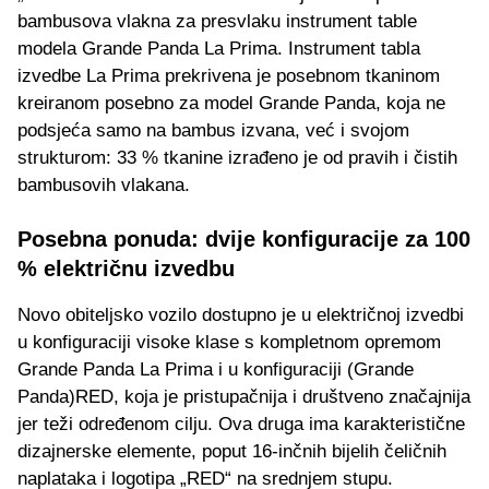
bambusova vlakna za presvlaku instrument table
modela Grande Panda La Prima. Instrument tabla
izvedbe La Prima prekrivena je posebnom tkaninom
kreiranom posebno za model Grande Panda, koja ne
podsjeća samo na bambus izvana, već i svojom
strukturom: 33 % tkanine izrađeno je od pravih i čistih
bambusovih vlakana.
Posebna ponuda: dvije konfiguracije za 100
% električnu izvedbu
Novo obiteljsko vozilo dostupno je u električnoj izvedbi
u konfiguraciji visoke klase s kompletnom opremom
Grande Panda La Prima i u konfiguraciji (Grande
Panda)RED, koja je pristupačnija i društveno značajnija
jer teži određenom cilju. Ova druga ima karakteristične
dizajnerske elemente, poput 16-inčnih bijelih čeličnih
naplataka i logotipa „RED“ na srednjem stupu.