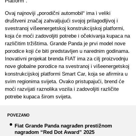
Platform“.
Ovaj najnoviji „porodični automobil“ ima i veliki
društveni značaj zahvaljujući svojoj prilagodljivoj i
svestranoj višeenergetskoj konstrukcijskoj platformi,
koja će moći zadovoljiti potrebe i očekivanja kupaca na
različitim tržištima. Grande Panda je prvi model nove
porodice koji će biti predstavljen u narednim godinama.
Inovativni projekat brenda FIAT ima za cilj proizvodnju
nove globalne porodice na svestranoj i višeenergetskoj
konstrukcijskoj platformi Smart Car, koja se afirmira u
svim regionima svijeta. Ovako pristupajući, brend će
moći razvijati raznolika vozila i zadovoljiti različite
potrebe kupaca širom svijeta.
POVEZANO
Fiat Grande Panda nagrađen prestižnom
nagradom “Red Dot Award” 2025