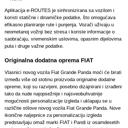
Aplikacija e-ROUTES je sinhronizirana sa vozilom i
koristi statične i dinamičke podatke, što omogućava
efikasno planiranje rute i punjenja. Vozači uživaju u
neometanoj vožnji bez stresa i koriste informacije o
saobraćaju, vremenskim uslovima, opasnim dijelovima
puta i druge važne podatke.
Originalna dodatna oprema FIAT
Vlasnici novog vozila Fiat Grande Panda moći će birati
između više od stotinu proizvoda originalne dodatne
opreme, koji su razvijeni, posebno dizajnirani i izrađeni
tako da nude najopsežnije i najsveobuhvatnije
mogućnosti personalizacije izgleda i uklapaju se u
različite stilove novog vozila Fiat Grande Panda. Nove
ikonične naljepnice za personalizaciju izgleda
predstavljaju omaž marki FIAT i Pandi iz osamdesetih