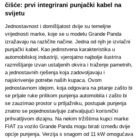
čišće: prvi integrirani punjački kabel na
svijetu
Jednostavnost i domišljatost dvije su temeljne
vrijednosti marke, koje se u modelu Grande Panda
izražavaju na različite načine. Jedna od njih je izvlačni
punjački kabel. Kao jedinstvena karakteristika u
automobilskoj industriji, vjerojatno najbolje ilustrira
razmišljanje izvan ustaljenih okvira i traženje pametnih,
a jednostavnih rješenja koja zadovoljavaju i
najskrivenije potrebe naših kupaca. Ovom
jednostavnom idejom, koja odgovara na pitanje zašto bi
se prljale ruke prilikom punjenja automobila i zašto bi
se zauzimao prostor u prtljažniku, postupak punjenja
znatno se pojednostavljuje zahvaljujući korisnički
prihvatljivom dizajnu. Na nekim tržištima kupci marke
FIAT za vozilo Grande Panda mogu birati između dvije
opcije punjenja. Verzija s snagom od 11 kW omogućava