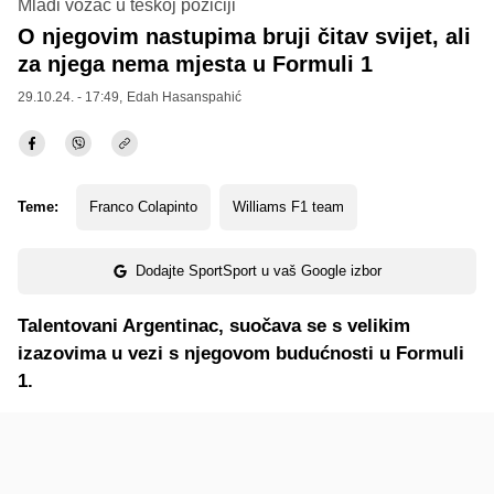
Mladi vozač u teškoj poziciji
O njegovim nastupima bruji čitav svijet, ali
za njega nema mjesta u Formuli 1
29.10.24. - 17:49,
Edah Hasanspahić
Teme:
Franco Colapinto
Williams F1 team
Dodajte SportSport u vaš Google izbor
Talentovani Argentinac, suočava se s velikim
izazovima u vezi s njegovom budućnosti u Formuli
1.