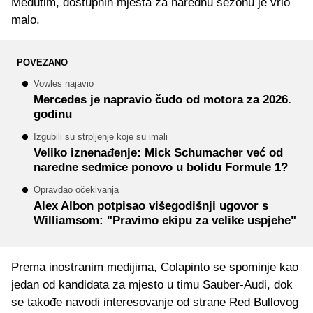
Međutim, dostupnih mjesta za narednu sezonu je vrlo
malo.
POVEZANO
Vowles najavio
Mercedes je napravio čudo od motora za 2026.
godinu
Izgubili su strpljenje koje su imali
Veliko iznenađenje: Mick Schumacher već od
naredne sedmice ponovo u bolidu Formule 1?
Opravdao očekivanja
Alex Albon potpisao višegodišnji ugovor s
Williamsom: "Pravimo ekipu za velike uspjehe"
Prema inostranim medijima, Colapinto se spominje kao
jedan od kandidata za mjesto u timu Sauber-Audi, dok
se takođe navodi interesovanje od strane Red Bullovog