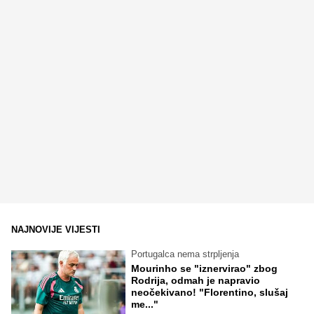
NAJNOVIJE VIJESTI
Portugalca nema strpljenja
Mourinho se "iznervirao" zbog
Rodrija, odmah je napravio
neočekivano! "Florentino, slušaj
me..."