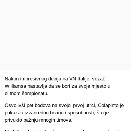
Nakon impresivnog debija na VN Italije, vozač
Williamsa nastavlja da se bori za svoje mjesto u
elitnom šampionatu.
Osvojivši pet bodova na svojoj prvoj utrci, Colapinto je
pokazao izvanrednu brzinu i sposobnosti, što je
privuklo pažnju mnogih timova.