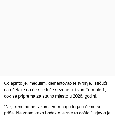
Colapinto je, međutim, demantovao te tvrdnje, ističući
da očekuje da će sljedeće sezone biti van Formule 1,
dok se priprema za stalno mjesto u 2026. godini.
“Ne, trenutno ne razumijem mnogo toga o čemu se
priča. Ne znam kako i odakle je sve to došlo,” izjavio je