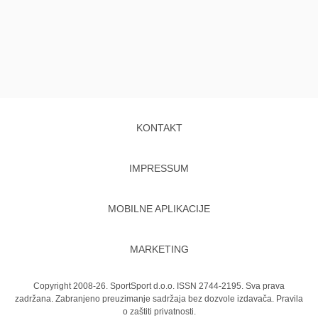
KONTAKT
IMPRESSUM
MOBILNE APLIKACIJE
MARKETING
Copyright 2008-26. SportSport d.o.o. ISSN 2744-2195. Sva prava
zadržana. Zabranjeno preuzimanje sadržaja bez dozvole izdavača.
Pravila
o zaštiti privatnosti.