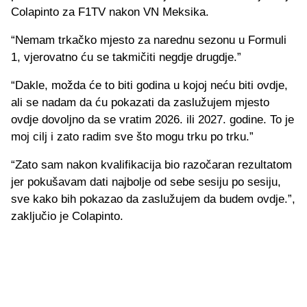
Colapinto za F1TV nakon VN Meksika.
“Nemam trkačko mjesto za narednu sezonu u Formuli
1, vjerovatno ću se takmičiti negdje drugdje.”
“Dakle, možda će to biti godina u kojoj neću biti ovdje,
ali se nadam da ću pokazati da zaslužujem mjesto
ovdje dovoljno da se vratim 2026. ili 2027. godine. To je
moj cilj i zato radim sve što mogu trku po trku.”
“Zato sam nakon kvalifikacija bio razočaran rezultatom
jer pokušavam dati najbolje od sebe sesiju po sesiju,
sve kako bih pokazao da zaslužujem da budem ovdje.”,
zaključio je Colapinto.