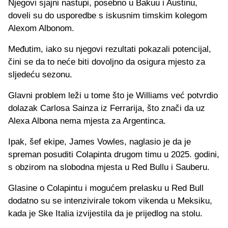
Njegovi sjajni nastupi, posebno u Bakuu i Austinu,
doveli su do usporedbe s iskusnim timskim kolegom
Alexom Albonom.
Međutim, iako su njegovi rezultati pokazali potencijal,
čini se da to neće biti dovoljno da osigura mjesto za
sljedeću sezonu.
Glavni problem leži u tome što je Williams već potvrdio
dolazak Carlosa Sainza iz Ferrarija, što znači da uz
Alexa Albona nema mjesta za Argentinca.
Ipak, šef ekipe, James Vowles, naglasio je da je
spreman posuditi Colapinta drugom timu u 2025. godini,
s obzirom na slobodna mjesta u Red Bullu i Sauberu.
Glasine o Colapintu i mogućem prelasku u Red Bull
dodatno su se intenzivirale tokom vikenda u Meksiku,
kada je Ske Italia izvijestila da je prijedlog na stolu.