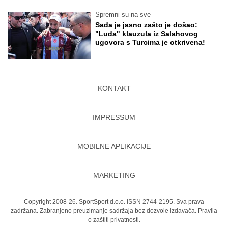
Spremni su na sve
Sada je jasno zašto je došao:
"Luda" klauzula iz Salahovog
ugovora s Turcima je otkrivena!
KONTAKT
IMPRESSUM
MOBILNE APLIKACIJE
MARKETING
Copyright 2008-26. SportSport d.o.o. ISSN 2744-2195. Sva prava
zadržana. Zabranjeno preuzimanje sadržaja bez dozvole izdavača.
Pravila
o zaštiti privatnosti.