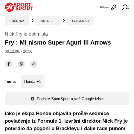
Prijava
Otvori profi
Ot
POČETNA
AUTO-MOTO
FORMULA 1
Nick Fry je optimista
Fry : Mi nismo Super Aguri ili Arrows
08.12.08. - 20:56,
Teme:
Honda F1
Dodajte SportSport u vaš Google izbor
Iako je ekipa Honde objavila prošle sedmice
povlačenje iz Formule 1, izvršni direktor Nick Fry je
potvrdio da pogoni u Brackleyu i dalje rade punom