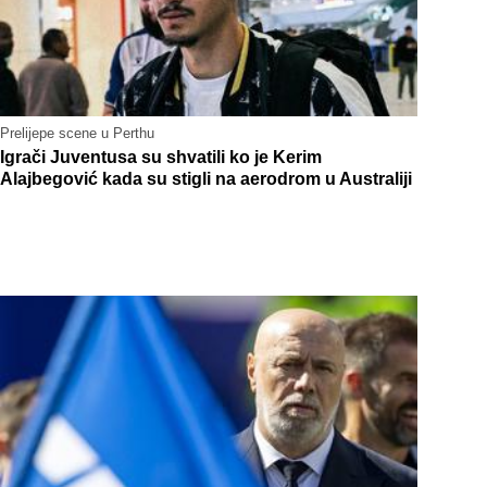
Prelijepe scene u Perthu
Igrači Juventusa su shvatili ko je Kerim
Alajbegović kada su stigli na aerodrom u Australiji