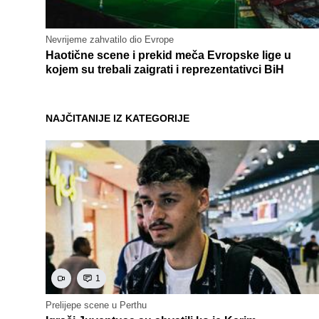
Nevrijeme zahvatilo dio Evrope
Haotične scene i prekid meča Evropske lige u
kojem su trebali zaigrati i reprezentativci BiH
NAJČITANIJE IZ KATEGORIJE
1
Prelijepe scene u Perthu