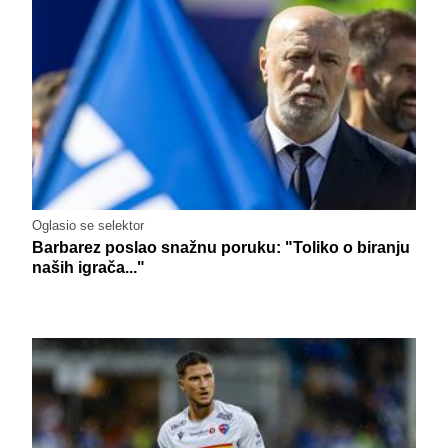
Oglasio se selektor
Barbarez poslao snažnu poruku: "Toliko o biranju
naših igrača..."