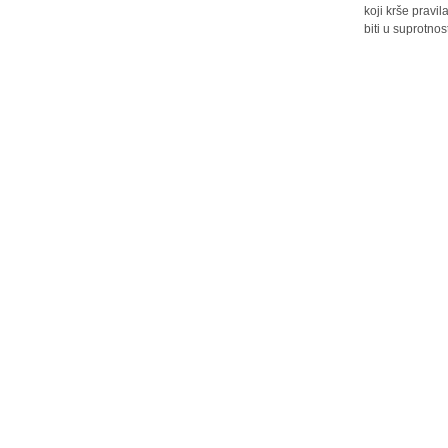
koji krše pravi
biti u suprotnos