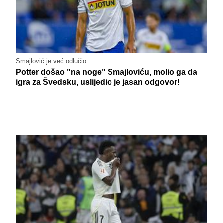
Smajlović je već odlučio
Potter došao "na noge" Smajloviću, molio ga da
igra za Švedsku, uslijedio je jasan odgovor!