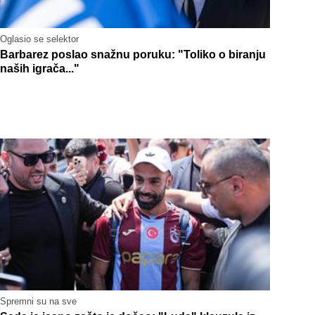
Oglasio se selektor
Barbarez poslao snažnu poruku: "Toliko o biranju
naših igrača..."
Spremni su na sve