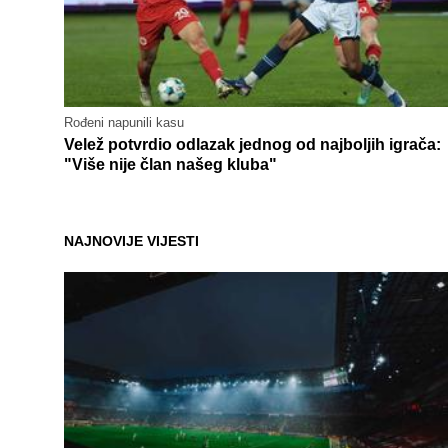
Rođeni napunili kasu
Velež potvrdio odlazak jednog od najboljih igrača:
"Više nije član našeg kluba"
NAJNOVIJE VIJESTI