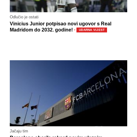
Odlučio je ostati
Vinicius Junior potpisao novi ugovor s Real
·
Madridom do 2032. godine!
UDARNA VIJEST
Jačaju tim