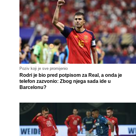
Poziv koji je sve promijenio
Rodri je bio pred potpisom za Real, a onda je
telefon zazvonio: Zbog njega sada ide u
Barcelonu?