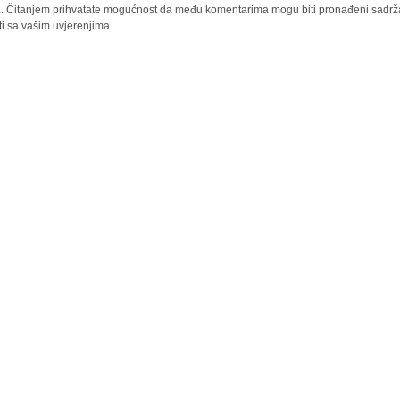
la. Čitanjem prihvatate mogućnost da među komentarima mogu biti pronađeni sadrža
ti sa vašim uvjerenjima.