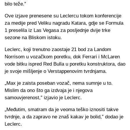
bilo teže.”
Ove izjave prenesene su Leclercu tokom konferencije
za medije pred Veliku nagradu Katara, gdje se Formula
1 preselila iz Las Vegasa za posljednje dvije trke
sezone na Bliskom istoku.
Leclerc, koji trenutno zaostaje 21 bod za Landom
Norrisom u vozačkom poretku, dok Ferrari i McLaren
vode bitku ispred Red Bulla u poretku konstruktora, dao
je svoje mišljenje o Verstappenovim tvrdnjama.
„Max je zaista poseban vozač, nema sumnje u to.
Mislim da ono što ga izdvaja je i njegova
samouvjerenost,” izjavio je Leclerc.
„Međutim, smatram da je veoma teško iznositi takve
tvrdnje, a da zapravo ne znaš kakav je bolid,” dodao je
Leclerc.