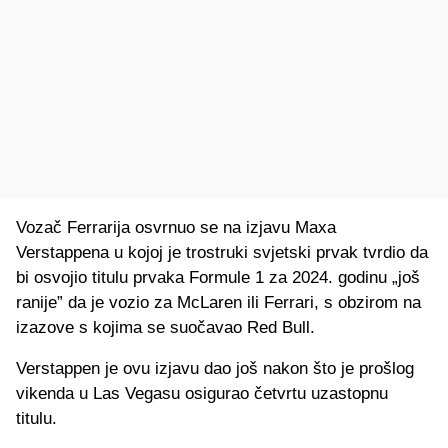
Vozač Ferrarija osvrnuo se na izjavu Maxa
Verstappena u kojoj je trostruki svjetski prvak tvrdio da
bi osvojio titulu prvaka Formule 1 za 2024. godinu „još
ranije” da je vozio za McLaren ili Ferrari, s obzirom na
izazove s kojima se suočavao Red Bull.
Verstappen je ovu izjavu dao još nakon što je prošlog
vikenda u Las Vegasu osigurao četvrtu uzastopnu
titulu.