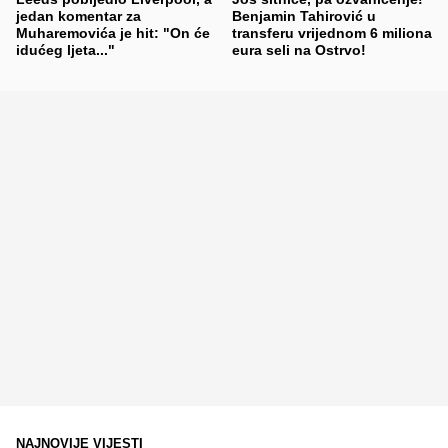
jedan komentar za
Benjamin Tahirović u
Muharemovića je hit: "On će
transferu vrijednom 6 miliona
idućeg ljeta..."
eura seli na Ostrvo!
NAJNOVIJE VIJESTI