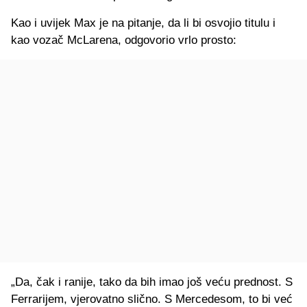
Kao i uvijek Max je na pitanje, da li bi osvojio titulu i
kao vozač McLarena, odgovorio vrlo prosto:
„Da, čak i ranije, tako da bih imao još veću prednost. S
Ferrarijem, vjerovatno slično. S Mercedesom, to bi već