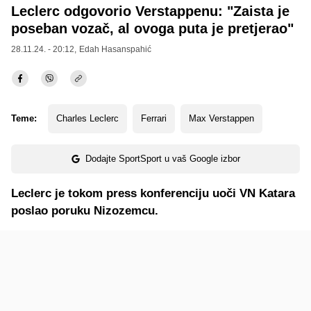
Leclerc odgovorio Verstappenu: "Zaista je
poseban vozač, al ovoga puta je pretjerao"
28.11.24. - 20:12,
Edah Hasanspahić
Teme:
Charles Leclerc
Ferrari
Max Verstappen
Dodajte SportSport u vaš Google izbor
Leclerc je tokom press konferenciju uoči VN Katara
poslao poruku Nizozemcu.