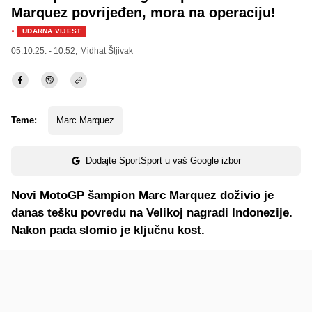
Marquez povrijeđen, mora na operaciju!
·
UDARNA VIJEST
05.10.25. - 10:52,
Midhat Šljivak
Teme:
Marc Marquez
Dodajte SportSport u vaš Google izbor
Novi MotoGP šampion Marc Marquez doživio je
danas tešku povredu na Velikoj nagradi Indonezije.
Nakon pada slomio je ključnu kost.