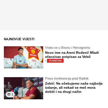
NAJNOVIJE VIJESTI
Vratio se u Bosnu i Hercegovinu
Novo ime na Areni Rođeni! Mladi
ofanzivac potpisao za Velež
·
ZVANIČNO
Press konferencija pred Radnik
Zekić: Ne očekujemo naše najbolje
izdanje, ali nekad se meč mora
dobiti i na drugi način
1