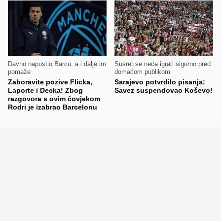
Davno napustio Barcu, a i dalje im
Susret se neće igrati sigurno pred
pomaže
domaćom publikom
Zaboravite pozive Flicka,
Sarajevo potvrdilo pisanja:
Laporte i Decka! Zbog
Savez suspendovao Koševo!
razgovora s ovim čovjekom
Rodri je izabrao Barcelonu