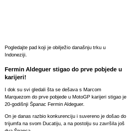
Pogledajte pad koji je obilježio današnju trku u
Indoneziji.
Fermin Aldeguer stigao do prve pobjede u
karijeri!
I dok su svi gledali šta se dešava s Marcom
Marquezom do prve pobjede u MotoGP karijeri stigao je
20-godišnji Španac Fermin Aldeguer.
On je danas razbio konkurenciju i suvereno je došao do
trijumfa na svom Ducatiju, a na postolju su završila još
dva Španca.