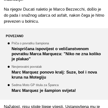
Na njegov Ducati naletio je Marco Bezzecchi, došlo je
do pada i snažnog udarca od asfalt, nakon čega je hitno
prevezen u bolnicu.
POVEZANO
Priča o povratku šampiona
Neispričana ispovijest o veličanstvenom
povratku Marca Marqueza: "Niko ne zna koliko
je plakao"
Nevjerovatni povratak
Marc Marquez ponovo kralj: Suze, bol i nova
kruna na Motegiju
Sedma Moto GP titula za Španca
Marc Marquez je šampion svijeta!
Nažalost, nisu stigle lijepe vijesti. Ustanovljena mu je