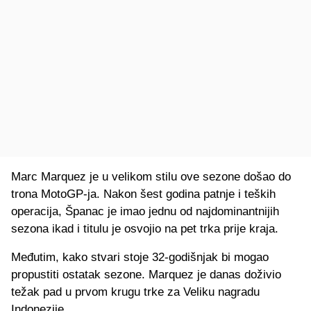
Marc Marquez je u velikom stilu ove sezone došao do
trona MotoGP-ja. Nakon šest godina patnje i teških
operacija, Španac je imao jednu od najdominantnijih
sezona ikad i titulu je osvojio na pet trka prije kraja.
Međutim, kako stvari stoje 32-godišnjak bi mogao
propustiti ostatak sezone. Marquez je danas doživio
težak pad u prvom krugu trke za Veliku nagradu
Indonezije.