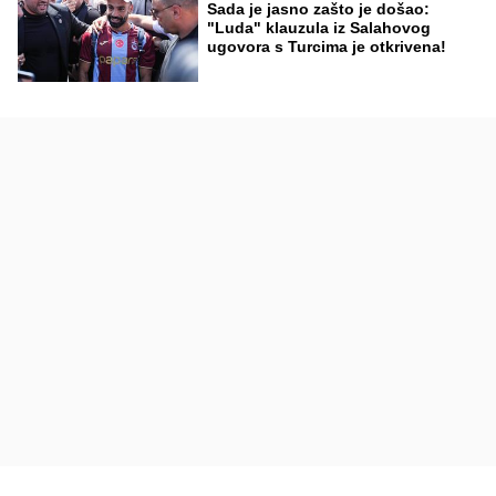
Sada je jasno zašto je došao:
"Luda" klauzula iz Salahovog
ugovora s Turcima je otkrivena!