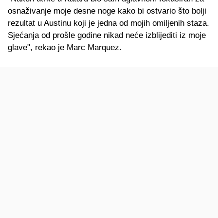
osnaživanje moje desne noge kako bi ostvario što bolji
rezultat u Austinu koji je jedna od mojih omiljenih staza.
Sjećanja od prošle godine nikad neće izblijediti iz moje
glave", rekao je Marc Marquez.