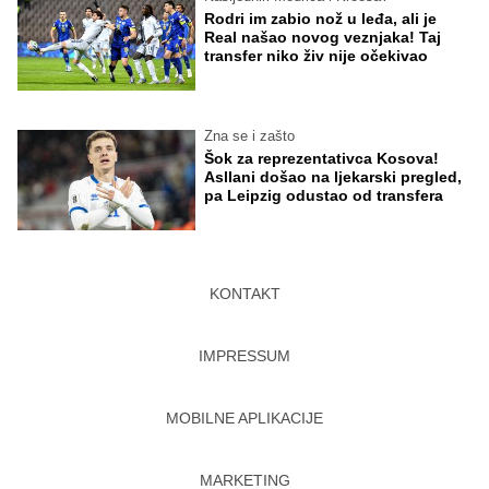
Rodri im zabio nož u leđa, ali je
Real našao novog veznjaka! Taj
transfer niko živ nije očekivao
Zna se i zašto
Šok za reprezentativca Kosova!
Asllani došao na ljekarski pregled,
pa Leipzig odustao od transfera
KONTAKT
IMPRESSUM
MOBILNE APLIKACIJE
MARKETING