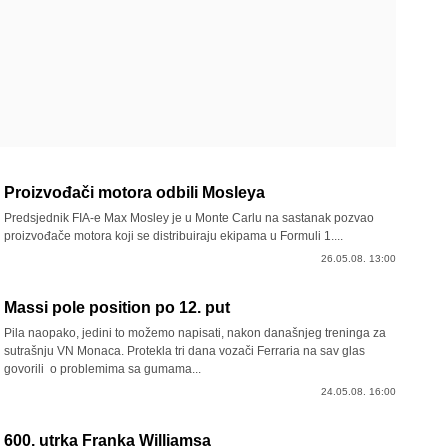
Proizvođači motora odbili Mosleya
Predsjednik FIA-e Max Mosley je u Monte Carlu na sastanak pozvao
proizvođače motora koji se distribuiraju ekipama u Formuli 1....
26.05.08. 13:00
Massi pole position po 12. put
Pila naopako, jedini to možemo napisati, nakon današnjeg treninga za
sutrašnju VN Monaca. Protekla tri dana vozači Ferraria na sav glas
govorili o problemima sa gumama...
24.05.08. 16:00
600. utrka Franka Williamsa