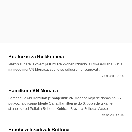
Bez kazni za Raikkonena
Nakon sudara u kojem je Kimi Raikkonen izbacio iz utrke Adriana Sutila
na nedeljnoj VN Monaca, sudije se odlučile ne reagovati...
27.05.08. 00:10
Hamiltonu VN Monaca
Britanac Lewis Hamilton je pobjednik VN Monaca koja se danas po 55.
put vozila ulicama Monte Carla.Hamilton je do 6. pobjede u karijeri
stigao ispred Poljaka Roberta Kubice i Brazilca Felipea Masse...
25.05.08. 16:40
Honda želi zadržati Buttona