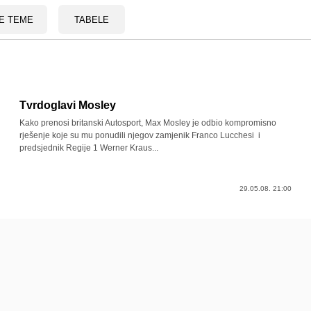
E TEME
TABELE
Tvrdoglavi Mosley
Kako prenosi britanski Autosport, Max Mosley je odbio kompromisno
rješenje koje su mu ponudili njegov zamjenik Franco Lucchesi i
predsjednik Regije 1 Werner Kraus...
29.05.08. 21:00