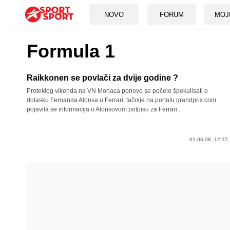
NOVO
FORUM
MOJ
Formula 1
Raikkonen se povlači za dvije godine ?
Proteklog vikenda na VN Monaca ponovo se počelo špekulisati o
dolasku Fernanda Alonsa u Ferrari, tačnije na portalu grandprix.com
pojavila se informacija o Alonsovom potpisu za Ferrari...
01.06.08. 12:15