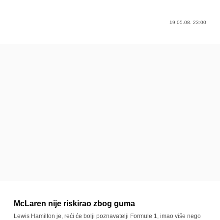
19.05.08. 23:00
McLaren nije riskirao zbog guma
Lewis Hamilton je, reći će bolji poznavatelji Formule 1, imao više nego