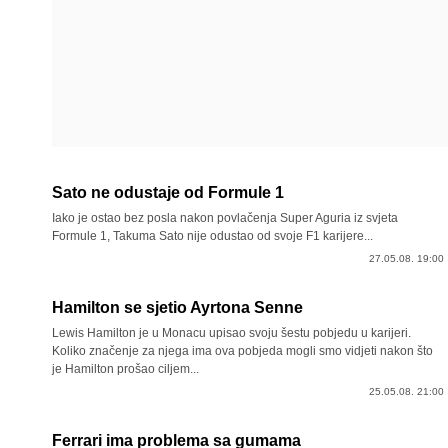
Sato ne odustaje od Formule 1
Iako je ostao bez posla nakon povlačenja Super Aguria iz svjeta
Formule 1, Takuma Sato nije odustao od svoje F1 karijere...
27.05.08. 19:00
Hamilton se sjetio Ayrtona Senne
Lewis Hamilton je u Monacu upisao svoju šestu pobjedu u karijeri.
Koliko značenje za njega ima ova pobjeda mogli smo vidjeti nakon što
je Hamilton prošao ciljem...
25.05.08. 21:00
Ferrari ima problema sa gumama