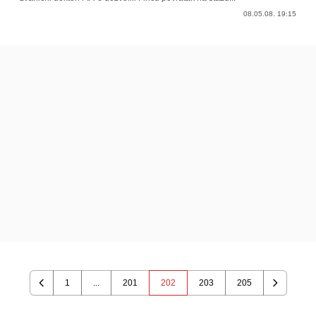
08.05.08. 19:15
1
...
201
202
203
205
Previous
Next