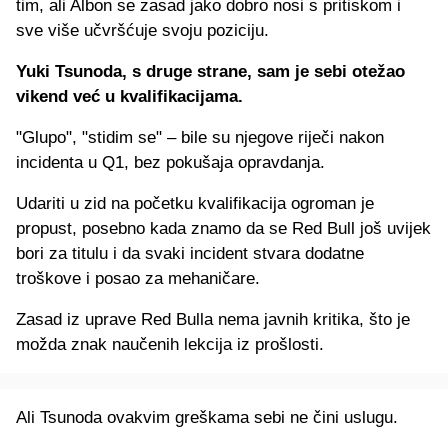
tim, ali Albon se zasad jako dobro nosi s pritiskom i
sve više učvršćuje svoju poziciju.
Yuki Tsunoda, s druge strane, sam je sebi otežao
vikend već u kvalifikacijama.
"Glupo", "stidim se" – bile su njegove riječi nakon
incidenta u Q1, bez pokušaja opravdanja.
Udariti u zid na početku kvalifikacija ogroman je
propust, posebno kada znamo da se Red Bull još uvijek
bori za titulu i da svaki incident stvara dodatne
troškove i posao za mehaničare.
Zasad iz uprave Red Bulla nema javnih kritika, što je
možda znak naučenih lekcija iz prošlosti.
Ali Tsunoda ovakvim greškama sebi ne čini uslugu.