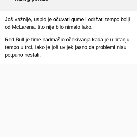
Još važnije, uspio je očuvati gume i održati tempo bolji
od McLarena, što nije bilo nimalo lako.
Red Bull je time nadmašio očekivanja kada je u pitanju
tempo u trci, iako je još uvijek jasno da problemi nisu
potpuno nestali.