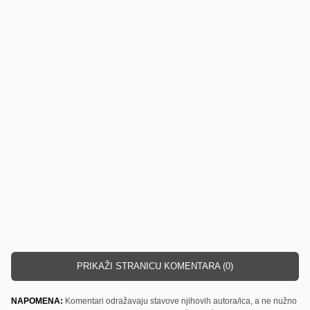
PRIKAŽI STRANICU KOMENTARA (0)
NAPOMENA:
Komentari odražavaju stavove njihovih autora/ica, a ne nužno