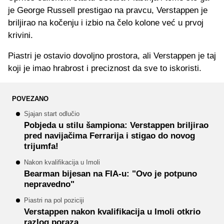
je George Russell prestigao na pravcu, Verstappen je
briljirao na kočenju i izbio na čelo kolone već u prvoj
krivini.
Piastri je ostavio dovoljno prostora, ali Verstappen je taj
koji je imao hrabrost i preciznost da sve to iskoristi.
POVEZANO
Sjajan start odlučio
Pobjeda u stilu šampiona: Verstappen briljirao
pred navijačima Ferrarija i stigao do novog
trijumfa!
Nakon kvalifikacija u Imoli
Bearman bijesan na FIA-u: "Ovo je potpuno
nepravedno"
Piastri na pol poziciji
Verstappen nakon kvalifikacija u Imoli otkrio
razlog poraza