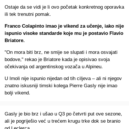
Ostaje da se vidi je li ovo početak konkretnog oporavka
ili tek trenutni pomak.
Franco Colapinto imao je vikend za učenje, iako nije
ispunio visoke standarde koje mu je postavio Flavio
Briatore.
"On mora biti brz, ne smije se slupati i mora osvajati
bodove," rekao je Briatore kada je opisivao svoja
očekivanja od argentinskog vozača u Alpineu.
U Imoli nije ispunio nijedan od tih ciljeva – ali ni njegov
znatno iskusniji timski kolega Pierre Gasly nije imao
bolji vikend.
Gasly je bio brz i ušao u Q3 po četvrti put ove sezone,
ali je pogriješio već u trećem krugu trke dok se branio
od Leclerca.