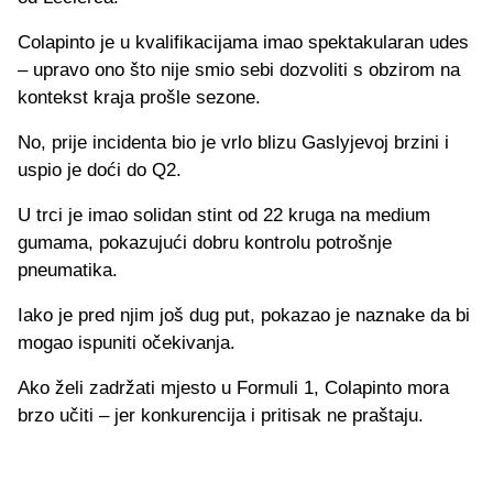
Colapinto je u kvalifikacijama imao spektakularan udes
– upravo ono što nije smio sebi dozvoliti s obzirom na
kontekst kraja prošle sezone.
No, prije incidenta bio je vrlo blizu Gaslyjevoj brzini i
uspio je doći do Q2.
U trci je imao solidan stint od 22 kruga na medium
gumama, pokazujući dobru kontrolu potrošnje
pneumatika.
Iako je pred njim još dug put, pokazao je naznake da bi
mogao ispuniti očekivanja.
Ako želi zadržati mjesto u Formuli 1, Colapinto mora
brzo učiti – jer konkurencija i pritisak ne praštaju.