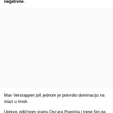
negativne.
Max Verstappen još jednom je potvrdio dominaciju na
stazi u Imoli.
Uprkos odličnom startu Oscara Piastrija i tome što ga