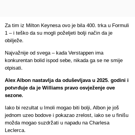
Za tim iz Milton Keynesa ovo je bila 400. trka u Formuli
1 – i teško da su mogli poželjeti bolji način da je
obilježe.
Najvažnije od svega – kada Verstappen ima
konkurentan bolid ispod sebe, nikada ga se ne smije
otpisati.
Alex Albon nastavlja da oduševljava u 2025. godini i
potvrđuje da je Williams pravo osvježenje ove
sezone.
Iako bi rezultat u Imoli mogao biti bolji, Albon je još
jednom uzeo bodove i pokazao zrelost, iako se u finišu
možda mogao suzdržati u napadu na Charlesa
Leclerca.