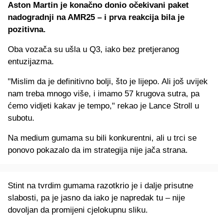
Aston Martin je konačno donio očekivani paket
nadogradnji na AMR25 – i prva reakcija bila je
pozitivna.
Oba vozača su ušla u Q3, iako bez pretjeranog
entuzijazma.
"Mislim da je definitivno bolji, što je lijepo. Ali još uvijek
nam treba mnogo više, i imamo 57 krugova sutra, pa
ćemo vidjeti kakav je tempo," rekao je Lance Stroll u
subotu.
Na medium gumama su bili konkurentni, ali u trci se
ponovo pokazalo da im strategija nije jača strana.
Stint na tvrdim gumama razotkrio je i dalje prisutne
slabosti, pa je jasno da iako je napredak tu – nije
dovoljan da promijeni cjelokupnu sliku.