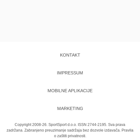
KONTAKT
IMPRESSUM
MOBILNE APLIKACIJE
MARKETING
Copyright 2008-26. SportSport d.o.o. ISSN 2744-2195. Sva prava
zadržana. Zabranjeno preuzimanje sadržaja bez dozvole izdavača.
Pravila
o zaštiti privatnosti.