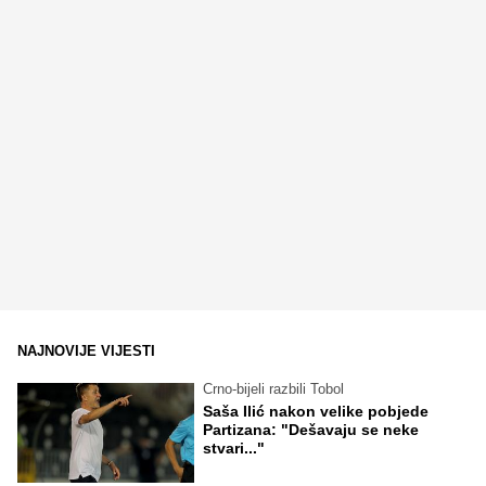
NAJNOVIJE VIJESTI
Crno-bijeli razbili Tobol
Saša Ilić nakon velike pobjede
Partizana: "Dešavaju se neke
stvari..."