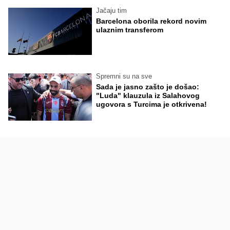
Jačaju tim
Barcelona oborila rekord novim
ulaznim transferom
Spremni su na sve
Sada je jasno zašto je došao:
"Luda" klauzula iz Salahovog
ugovora s Turcima je otkrivena!