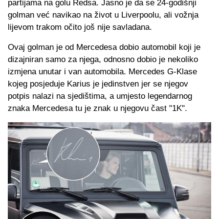
partijama na golu Redsa. Jasno je da se 24-godišnji
golman već navikao na život u Liverpoolu, ali vožnja
lijevom trakom očito još nije savladana.
Ovaj golman je od Mercedesa dobio automobil koji je
dizajniran samo za njega, odnosno dobio je nekoliko
izmjena unutar i van automobila. Mercedes G-Klase
kojeg posjeduje Karius je jedinstven jer se njegov
potpis nalazi na sjedištima, a umjesto legendarnog
znaka Mercedesa tu je znak u njegovu čast "1K".