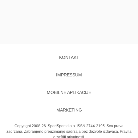
KONTAKT
IMPRESSUM
MOBILNE APLIKACIJE
MARKETING
Copyright 2008-26. SportSport d.o.o. ISSN 2744-2195. Sva prava
zadržana. Zabranjeno preuzimanje sadržaja bez dozvole izdavača.
Pravila
o zaštiti privatnosti.