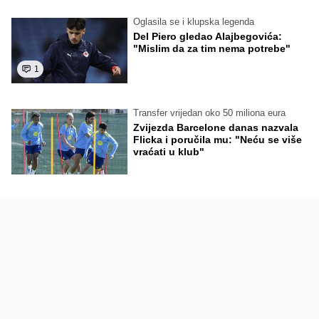
Oglasila se i klupska legenda
Del Piero gledao Alajbegovića:
"Mislim da za tim nema potrebe"
1
Transfer vrijedan oko 50 miliona eura
Zvijezda Barcelone danas nazvala
Flicka i poručila mu: "Neću se više
vraćati u klub"