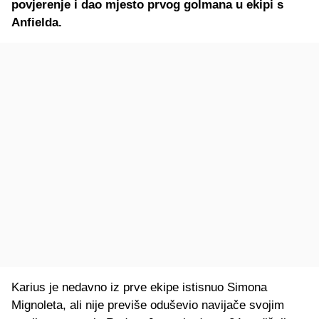
povjerenje i dao mjesto prvog golmana u ekipi s
Anfielda.
Karius je nedavno iz prve ekipe istisnuo Simona
Mignoleta, ali nije previše oduševio navijače svojim