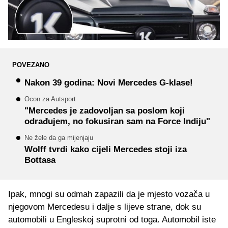
POVEZANO
Nakon 39 godina: Novi Mercedes G-klase!
Ocon za Autsport
"Mercedes je zadovoljan sa poslom koji
odrađujem, no fokusiran sam na Force Indiju"
Ne žele da ga mijenjaju
Wolff tvrdi kako cijeli Mercedes stoji iza
Bottasa
Ipak, mnogi su odmah zapazili da je mjesto vozača u
njegovom Mercedesu i dalje s lijeve strane, dok su
automobili u Engleskoj suprotni od toga. Automobil iste