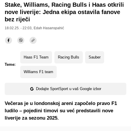
Stake, Williams, Racing Bulls i Haas otkrili
nove liverije: Jedna ekipa ostavila fanove
bez riječi
18.02.25. - 22:03,
Edah Hasanspahić
Haas F1 Team
Racing Bulls
Sauber
Teme:
Williams F1 team
Dodajte SportSport u vaš Google izbor
Večeras je u londonskoj areni započelo pravo F1
ludilo – pojedini timovi su već predstavili nove
liverije za sezonu 2025.