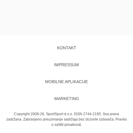
KONTAKT
IMPRESSUM
MOBILNE APLIKACIJE
MARKETING
Copyright 2008-26. SportSport d.o.o. ISSN 2744-2195. Sva prava
zadržana. Zabranjeno preuzimanje sadržaja bez dozvole izdavača.
Pravila
o zaštiti privatnosti.