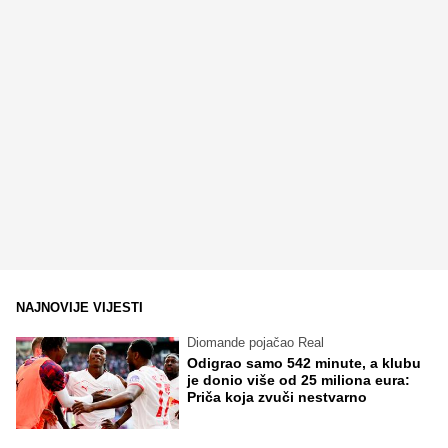
NAJNOVIJE VIJESTI
Diomande pojačao Real
Odigrao samo 542 minute, a klubu
je donio više od 25 miliona eura:
Priča koja zvuči nestvarno