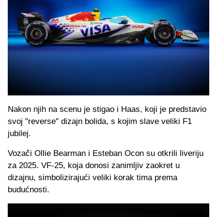
Nakon njih na scenu je stigao i Haas, koji je predstavio
svoj "reverse" dizajn bolida, s kojim slave veliki F1
jubilej.
Vozači Ollie Bearman i Esteban Ocon su otkrili liveriju
za 2025. VF-25, koja donosi zanimljiv zaokret u
dizajnu, simbolizirajući veliki korak tima prema
budućnosti.