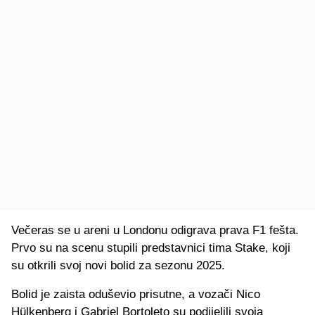
Večeras se u areni u Londonu odigrava prava F1 fešta.
Prvo su na scenu stupili predstavnici tima Stake, koji
su otkrili svoj novi bolid za sezonu 2025.
Bolid je zaista oduševio prisutne, a vozači Nico
Hülkenberg i Gabriel Bortoleto su podijelili svoja