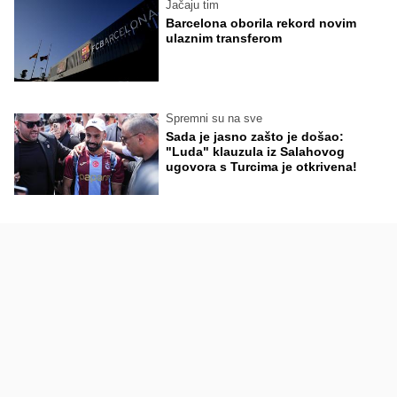
Jačaju tim
Barcelona oborila rekord novim
ulaznim transferom
Spremni su na sve
Sada je jasno zašto je došao:
"Luda" klauzula iz Salahovog
ugovora s Turcima je otkrivena!