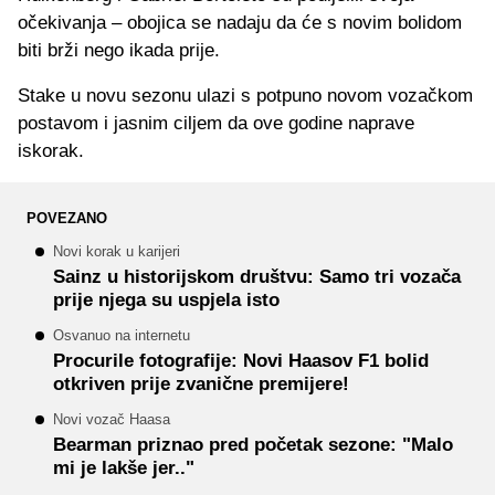
očekivanja – obojica se nadaju da će s novim bolidom
biti brži nego ikada prije.
Stake u novu sezonu ulazi s potpuno novom vozačkom
postavom i jasnim ciljem da ove godine naprave
iskorak.
POVEZANO
Novi korak u karijeri
Sainz u historijskom društvu: Samo tri vozača
prije njega su uspjela isto
Osvanuo na internetu
Procurile fotografije: Novi Haasov F1 bolid
otkriven prije zvanične premijere!
Novi vozač Haasa
Bearman priznao pred početak sezone: "Malo
mi je lakše jer.."