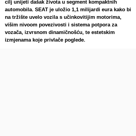
cilj unijeti dašak života u segment kompaktnih
automobila. SEAT je uložio 1,1 milijardi eura kako bi
na tržište uvelo vozila s učinkovitijim motorima,
višim nivoom povezivosti i sistema potpora za
vozača, izvrsnom dinamičnošću, te estetskim
izmjenama koje privlače poglede.