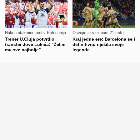
Nakon utakmice protiv Botosanija
Osvojio je s ekipom 21 trofej
Trener U.Cluja potvrdio
Kraj jedne ere: Barcelona se i
transfer Jove Lukića: "Želim
definitivno riješila svoje
mu sve najbolje"
legende