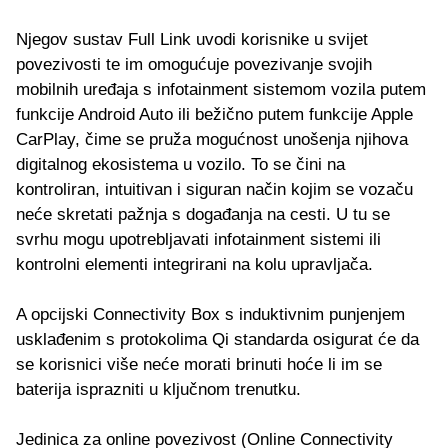
Njegov sustav Full Link uvodi korisnike u svijet
povezivosti te im omogućuje povezivanje svojih
mobilnih uređaja s infotainment sistemom vozila putem
funkcije Android Auto ili bežično putem funkcije Apple
CarPlay, čime se pruža mogućnost unošenja njihova
digitalnog ekosistema u vozilo. To se čini na
kontroliran, intuitivan i siguran način kojim se vozaču
neće skretati pažnja s događanja na cesti. U tu se
svrhu mogu upotrebljavati infotainment sistemi ili
kontrolni elementi integrirani na kolu upravljača.
A opcijski Connectivity Box s induktivnim punjenjem
usklađenim s protokolima Qi standarda osigurat će da
se korisnici više neće morati brinuti hoće li im se
baterija isprazniti u ključnom trenutku.
Jedinica za online povezivost (Online Connectivity