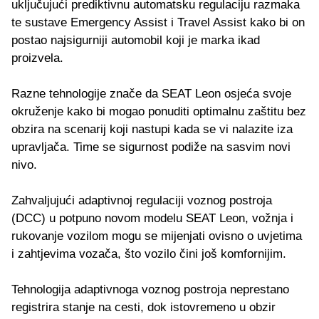
uključujući prediktivnu automatsku regulaciju razmaka
te sustave Emergency Assist i Travel Assist kako bi on
postao najsigurniji automobil koji je marka ikad
proizvela.
Razne tehnologije znače da SEAT Leon osjeća svoje
okruženje kako bi mogao ponuditi optimalnu zaštitu bez
obzira na scenarij koji nastupi kada se vi nalazite iza
upravljača. Time se sigurnost podiže na sasvim novi
nivo.
Zahvaljujući adaptivnoj regulaciji voznog postroja
(DCC) u potpuno novom modelu SEAT Leon, vožnja i
rukovanje vozilom mogu se mijenjati ovisno o uvjetima
i zahtjevima vozača, što vozilo čini još komfornijim.
Tehnologija adaptivnoga voznog postroja neprestano
registrira stanje na cesti, dok istovremeno u obzir