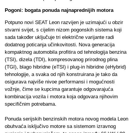
Pogoni: bogata ponuda najnaprednijih motora
Potpuno novi SEAT Leon razvijen je uzimajući u obzir
stvarni svijet, s cijelim nizom pogonskih sistema koji
sada također uključuje tri električne varijante radi
dodatnog poticanja učinkovitosti. Nova generacija
kompaktnog automobila profitira od tehnologija benzina
(TSI), dizela (TDI), kompresovanog prirodnog plina
(TGI), blago hibridne (eTSI) i plug-in hibridne (eHybrid)
tehnologije, a svaka od njih konstruirana je tako da
osigurava najviše nivoe performansi i mogućnosti
vožnje, čime se kupcima garantuje odgovarajuća
kombinacija vozila i motora koja odgovara njihovim
specifičnim potrebama.
Ponuda serijskih benzinskih motora novog modela Leon
obuhvaća isključivo motore sa sistemom izravnog