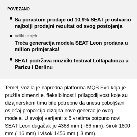
POVEZANO
Sa porastom prodaje od 10.9% SEAT je ostvario
najbolji prodajni rezultat od svog postojanja
Veliki uspjeh
Treća generacija modela SEAT Leon prodana u
milion primjeraka!
SEAT podržava muzički festival Lollapalooza u
Parizu i Berlinu
Temelj vozila je napredna platforma MQB Evo koja je
pružila dimenzije, fleksibilnost i prilagodljivost koje su
dizajnerskom timu bile potrebne da unesu poboljšani
osjećaj proporcija dizajna nove generacije ovog
modela. U svojoj varijanti s 5 vratima potpuno novi
SEAT Leon dugačak je 4368 mm (+86 mm), širok 1800
mm (-16 mm) i visok 1456 mm (-3 mm).