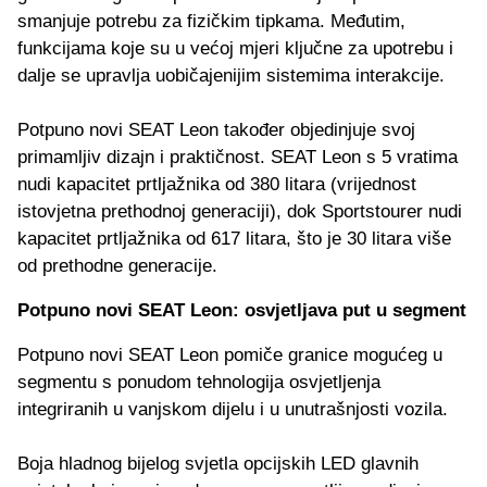
smanjuje potrebu za fizičkim tipkama. Međutim,
funkcijama koje su u većoj mjeri ključne za upotrebu i
dalje se upravlja uobičajenijim sistemima interakcije.
Potpuno novi SEAT Leon također objedinjuje svoj
primamljiv dizajn i praktičnost. SEAT Leon s 5 vratima
nudi kapacitet prtljažnika od 380 litara (vrijednost
istovjetna prethodnoj generaciji), dok Sportstourer nudi
kapacitet prtljažnika od 617 litara, što je 30 litara više
od prethodne generacije.
Potpuno novi SEAT Leon: osvjetljava put u segment
Potpuno novi SEAT Leon pomiče granice mogućeg u
segmentu s ponudom tehnologija osvjetljenja
integriranih u vanjskom dijelu i u unutrašnjosti vozila.
Boja hladnog bijelog svjetla opcijskih LED glavnih