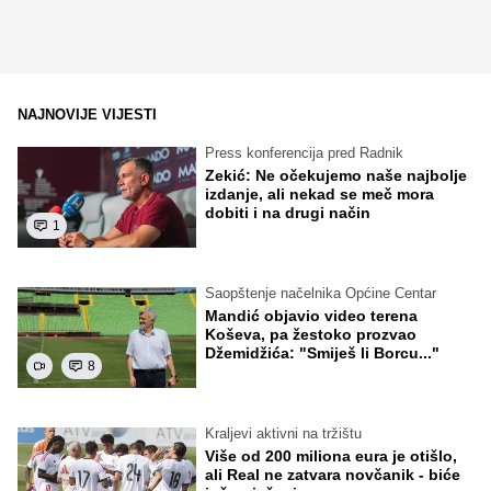
NAJNOVIJE VIJESTI
Press konferencija pred Radnik
Zekić: Ne očekujemo naše najbolje
izdanje, ali nekad se meč mora
dobiti i na drugi način
1
Saopštenje načelnika Općine Centar
Mandić objavio video terena
Koševa, pa žestoko prozvao
Džemidžića: "Smiješ li Borcu..."
8
Kraljevi aktivni na tržištu
Više od 200 miliona eura je otišlo,
ali Real ne zatvara novčanik - biće