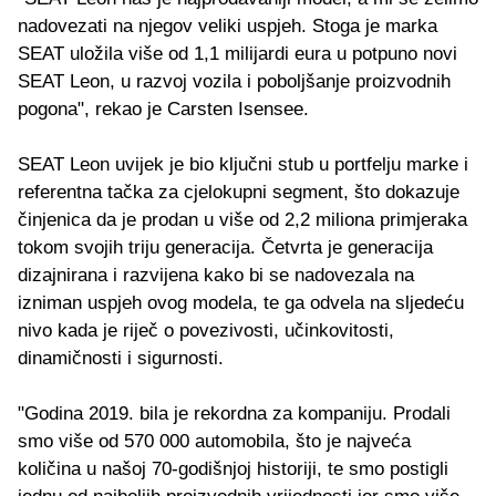
nadovezati na njegov veliki uspjeh. Stoga je marka
SEAT uložila više od 1,1 milijardi eura u potpuno novi
SEAT Leon, u razvoj vozila i poboljšanje proizvodnih
pogona", rekao je Carsten Isensee.
SEAT Leon uvijek je bio ključni stub u portfelju marke i
referentna tačka za cjelokupni segment, što dokazuje
činjenica da je prodan u više od 2,2 miliona primjeraka
tokom svojih triju generacija. Četvrta je generacija
dizajnirana i razvijena kako bi se nadovezala na
izniman uspjeh ovog modela, te ga odvela na sljedeću
nivo kada je riječ o povezivosti, učinkovitosti,
dinamičnosti i sigurnosti.
"Godina 2019. bila je rekordna za kompaniju. Prodali
smo više od 570 000 automobila, što je najveća
količina u našoj 70-godišnjoj historiji, te smo postigli