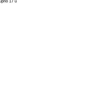
kupno 17 u