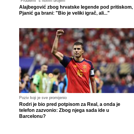
"Problemi" s novim brojem
Alajbegović zbog hrvatske legende pod pritiskom,
Pjanić ga brani: "Bio je veliki igrač, ali..."
Poziv koji je sve promijenio
Rodri je bio pred potpisom za Real, a onda je
telefon zazvonio: Zbog njega sada ide u
Barcelonu?