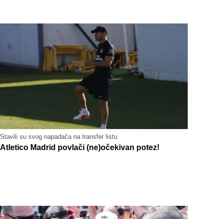
Stavili su svog napadača na transfer listu
Atletico Madrid povlači (ne)očekivan potez!