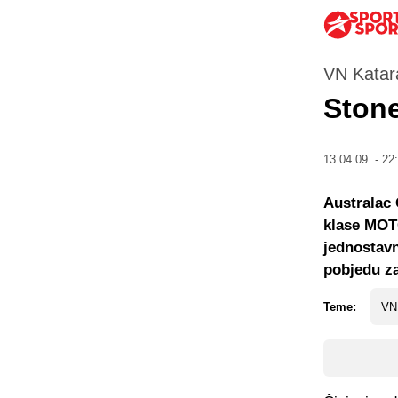
VN Katar
Stone
13.04.09. - 22
Australac 
klase MOTO
jednostavn
pobjedu z
Teme:
VN