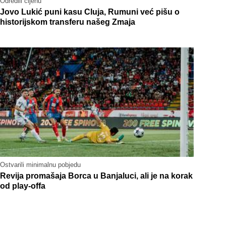
Odredili cijenu
Jovo Lukić puni kasu Cluja, Rumuni već pišu o
historijskom transferu našeg Zmaja
Ostvarili minimalnu pobjedu
Revija promašaja Borca u Banjaluci, ali je na korak
od play-offa