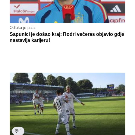
Odluka je pala
Sapunici je došao kraj: Rodri večeras objavio gdje
nastavlja karijeru!
1