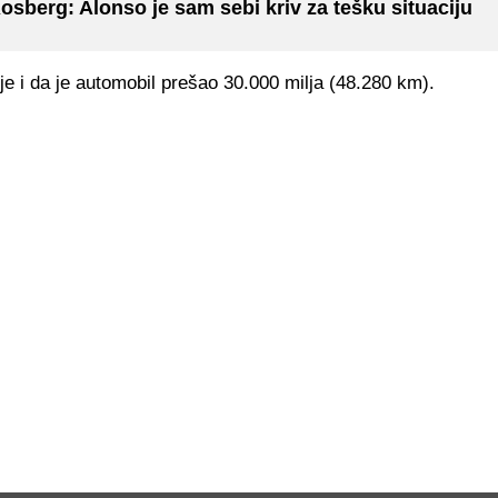
osberg: Alonso je sam sebi kriv za tešku situaciju
e i da je automobil prešao 30.000 milja (48.280 km).