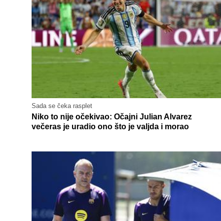
Sada se čeka rasplet
Niko to nije očekivao: Očajni Julian Alvarez
večeras je uradio ono što je valjda i morao