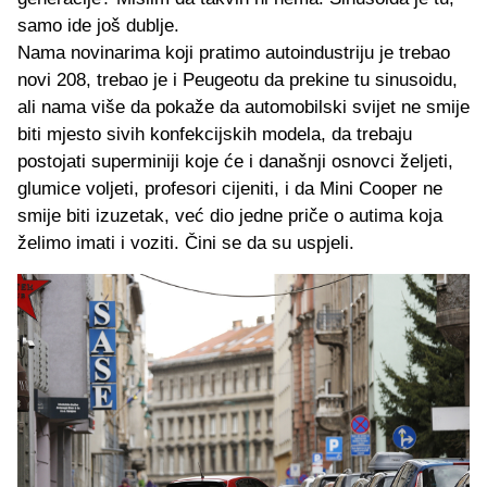
samo ide još dublje.
Nama novinarima koji pratimo autoindustriju je trebao
novi 208, trebao je i Peugeotu da prekine tu sinusoidu,
ali nama više da pokaže da automobilski svijet ne smije
biti mjesto sivih konfekcijskih modela, da trebaju
postojati superminiji koje će i današnji osnovci željeti,
glumice voljeti, profesori cijeniti, i da Mini Cooper ne
smije biti izuzetak, već dio jedne priče o autima koja
želimo imati i voziti. Čini se da su uspjeli.