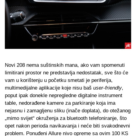
Novi 208 nema suštinskih mana, ako vam spomenuti
limitirani prostor ne predstavlja nedostatak, sve što će
vam u korištenju u početku smetati je periferija,
multimedijalne aplikacije koje nisu baš
user-friendly
,
poput ipak donekle nepregledne digitalne instrument
table, nedorađene kamere za parkiranje koja ima
nejasnu i zamagljenu sliku (inače doplata), do otežanog
„mimo svijet“ okruženja za bluetooth telefoniranje, što
opet nakon perioda navikavanja i neće biti svakodnevni
problem. Ponuđeni Allure nivo opreme sa ovim 100 KS