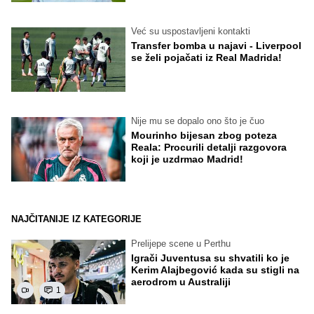
Već su uspostavljeni kontakti
Transfer bomba u najavi - Liverpool
se želi pojačati iz Real Madrida!
Nije mu se dopalo ono što je čuo
Mourinho bijesan zbog poteza
Reala: Procurili detalji razgovora
koji je uzdrmao Madrid!
NAJČITANIJE IZ KATEGORIJE
Prelijepe scene u Perthu
Igrači Juventusa su shvatili ko je
Kerim Alajbegović kada su stigli na
aerodrom u Australiji
1