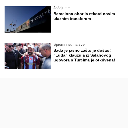
Jačaju tim
Barcelona oborila rekord novim
ulaznim transferom
Spremni su na sve
Sada je jasno zašto je došao:
"Luda" klauzula iz Salahovog
ugovora s Turcima je otkrivena!