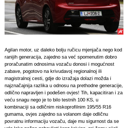
Agilan motor, uz daleko bolju ručicu mjenjača nego kod
ranijih generacija, zajedno sa već spomenutim dobro
proračunatim odnosima vozaču donosi i mogućnost
zabave, pogotovo na krivudavoj regionalnoj ili
magistralnoj cesti, gdje do izražaja dolazi možda i
najznačajnija razlika u odnosu na prethodne generacije,
odlično napravljen i podešen ovjes! Tih, kapacitiran i za
veću snagu nego je to bilo testnih 100 KS, u
kombinaciji sa odličnim niskoprofilnim 195/55 R16
gumama, ovjes zajedno sa volanom daje odličnu
povratnu informaciju vozaču, daje mu sigurnost da se