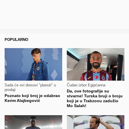
POPULARNO
Sada će ovi dresovi "planuti" u
Čudan izbor Egipćanna
prodaji
Da, ove fotografije su
Poznato koji broj je odabrao
stvarne! Turska bruji o broju
Kerim Alajbegović
koji je u Trabzonu zadužio
Mo Salah!