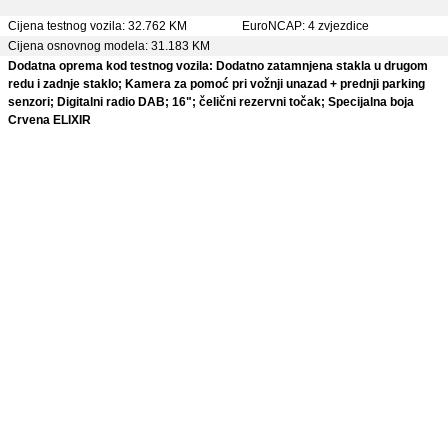
Cijena testnog vozila: 32.762 KM
EuroNCAP: 4 zvjezdice
Cijena osnovnog modela: 31.183 KM
Dodatna oprema kod testnog vozila: Dodatno zatamnjena stakla u drugom
redu i zadnje staklo; Kamera za pomoć pri vožnji unazad + prednji parking
senzori; Digitalni radio DAB; 16"; čelični rezervni točak; Specijalna boja
Crvena ELIXIR