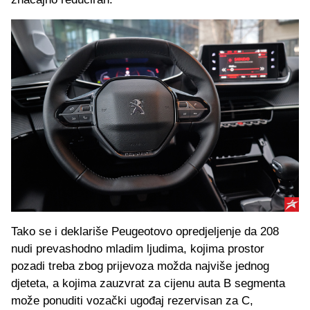
Tako se i deklariše Peugeotovo opredjeljenje da 208
nudi prevashodno mladim ljudima, kojima prostor
pozadi treba zbog prijevoza možda najviše jednog
djeteta, a kojima zauzvrat za cijenu auta B segmenta
može ponuditi vozački ugođaj rezervisan za C,