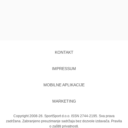
KONTAKT
IMPRESSUM
MOBILNE APLIKACIJE
MARKETING
Copyright 2008-26. SportSport d.o.o. ISSN 2744-2195. Sva prava
zadržana. Zabranjeno preuzimanje sadržaja bez dozvole izdavača.
Pravila
o zaštiti privatnosti.