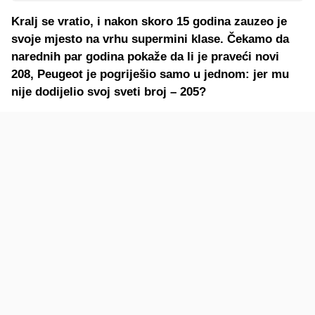
Kralj se vratio, i nakon skoro 15 godina zauzeo je
svoje mjesto na vrhu supermini klase. Čekamo da
narednih par godina pokaže da li je praveći novi
208, Peugeot je pogriješio samo u jednom: jer mu
nije dodijelio svoj sveti broj – 205?