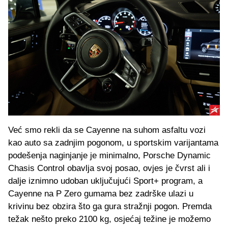
Već smo rekli da se Cayenne na suhom asfaltu vozi
kao auto sa zadnjim pogonom, u sportskim varijantama
podešenja naginjanje je minimalno, Porsche Dynamic
Chasis Control obavlja svoj posao, ovjes je čvrst ali i
dalje iznimno udoban uključujući Sport+ program, a
Cayenne na P Zero gumama bez zadrške ulazi u
krivinu bez obzira što ga gura stražnji pogon. Premda
težak nešto preko 2100 kg, osjećaj težine je možemo