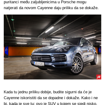
puritanci među zaljubljenicima u Porsche mogu
natjerati da novom Cayenne daju priliku da se dokaže.
Kada tu jednu priliku dobije, budite sigurni da će je
Cayenne iskoristiti da se dopadne i dokaže. Kako i ne
bi, kada je sve tu: ovo je SUV u kojem se sjedi nisko,