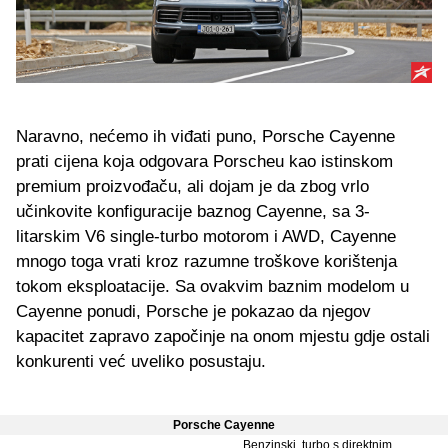
Naravno, nećemo ih viđati puno, Porsche Cayenne
prati cijena koja odgovara Porscheu kao istinskom
premium proizvođaču, ali dojam je da zbog vrlo
učinkovite konfiguracije baznog Cayenne, sa 3-
litarskim V6 single-turbo motorom i AWD, Cayenne
mnogo toga vrati kroz razumne troškove korištenja
tokom eksploatacije. Sa ovakvim baznim modelom u
Cayenne ponudi, Porsche je pokazao da njegov
kapacitet zapravo započinje na onom mjestu gdje ostali
konkurenti već uveliko posustaju.
Porsche Cayenne
Benzinski, turbo s direktnim