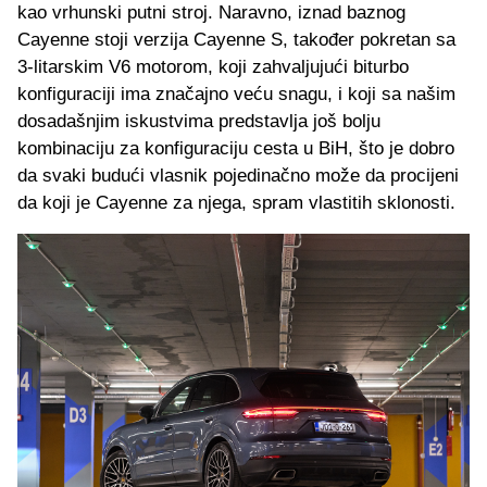
kao vrhunski putni stroj. Naravno, iznad baznog
Cayenne stoji verzija Cayenne S, također pokretan sa
3-litarskim V6 motorom, koji zahvaljujući biturbo
konfiguraciji ima značajno veću snagu, i koji sa našim
dosadašnjim iskustvima predstavlja još bolju
kombinaciju za konfiguraciju cesta u BiH, što je dobro
da svaki budući vlasnik pojedinačno može da procijeni
da koji je Cayenne za njega, spram vlastitih sklonosti.