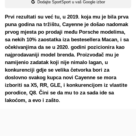
Dodajte SportSport u vaš Google izbor
Prvi rezultati su već tu, u 2019. koja mu je bila prva
puna godina na tržištu, Cayenne je došao nadomak
prvog mjesta po prodaji među Porsche modelima,
sa nekih 10% zaostatka iza bestesellera Macan, i sa
očekivanjima da se u 2020. godini pozicionira kao
najprodavaniji model brenda. Proizvođač mu je
namijenio zadatak koji nije nimalo lagan, u
konkurenciji gdje se velika četvorka bori za
doslovno svakog kupca novi Cayenne se mora
izboriti sa X5, RR, GLE, i konkurencijom iz vlastite
porodice, Q8. Čini se da mu to za sada ide sa
lakoćom, a evo i zašto.