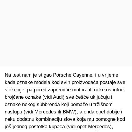
Na test nam je stigao Porsche Cayenne, i u vrijeme
kada oznake modela kod svih proizvođača postaje sve
složenije, pa pored zapremine motora ili neke usputne
brojčane oznake (vidi Audi) sve češće uključuju i
oznake nekog subbrenda koji pomaže u tržišnom
nastupu (vidi Mercedes ili BMW), a onda opet dobije i
neku dodatnu kombinaciju slova koja mu pomogne kod
još jednog postotka kupaca (vidi opet Mercedes),