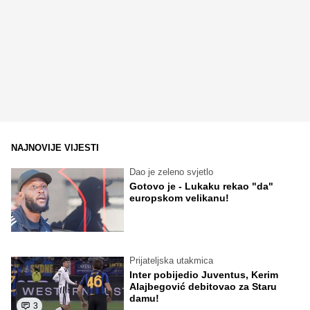
NAJNOVIJE VIJESTI
Dao je zeleno svjetlo
Gotovo je - Lukaku rekao "da"
europskom velikanu!
Prijateljska utakmica
Inter pobijedio Juventus, Kerim
Alajbegović debitovao za Staru
damu!
3