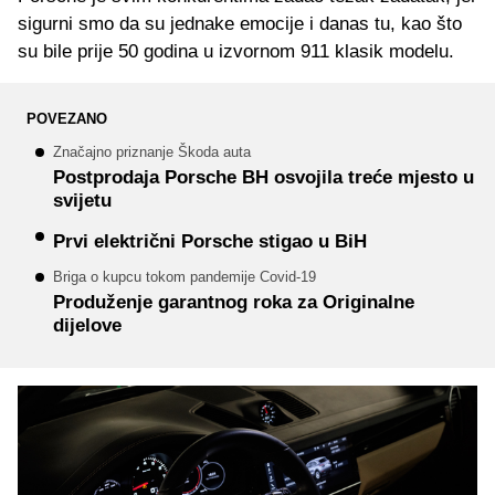
sigurni smo da su jednake emocije i danas tu, kao što
su bile prije 50 godina u izvornom 911 klasik modelu.
POVEZANO
Značajno priznanje Škoda auta
Postprodaja Porsche BH osvojila treće mjesto u
svijetu
Prvi električni Porsche stigao u BiH
Briga o kupcu tokom pandemije Covid-19
Produženje garantnog roka za Originalne
dijelove