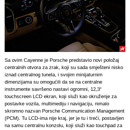
Sa ovim Cayenne je Porsche predstavio novi položaj
centralnih otvora za zrak, koji su sada smješteni nisko
iznad centralnog tunela, i svojim minijaturnim
dimenzijama su omogućili da se na centralne
instrumente savršeno nastavi ogromni, 12,3“
touchscreen LCD ekran, koji služi kao okruženje za
postavke vozila, multimediju i navigaciju, nimalo
skromno nazvan Porsche Communication Management
(PCM). Tu LCD-ima nije kraj, jer je tu i treći, postavljen
na samu centralnu konzolu, koji služi kao touchpad za