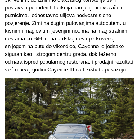
postavki i ponuđenih funkcija namjenjenih vozaču i
putnicima, jednostavno ulijeva nedvosmisleno
povjerenje. Zimi na dugim putovanjima autoputem, u
kišnim i maglovitim jesenjim noćima na magistralnim
cestama po BiH, ili na brdskoj cesti prekrivenoj
snijegom na putu do vikendice, Cayenne je jednako
siguran kao i strogom centru grada, dok ležerno
odmara ispred popularnog restorana, i prodajni rezultati
već u prvoj godini Cayenne III na tržištu to pokazuju.