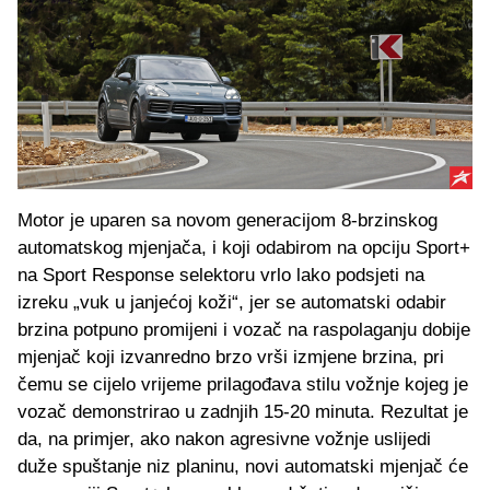
Motor je uparen sa novom generacijom 8-brzinskog
automatskog mjenjača, i koji odabirom na opciju Sport+
na Sport Response selektoru vrlo lako podsjeti na
izreku „vuk u janjećoj koži“, jer se automatski odabir
brzina potpuno promijeni i vozač na raspolaganju dobije
mjenjač koji izvanredno brzo vrši izmjene brzina, pri
čemu se cijelo vrijeme prilagođava stilu vožnje kojeg je
vozač demonstrirao u zadnjih 15-20 minuta. Rezultat je
da, na primjer, ako nakon agresivne vožnje uslijedi
duže spuštanje niz planinu, novi automatski mjenjač će