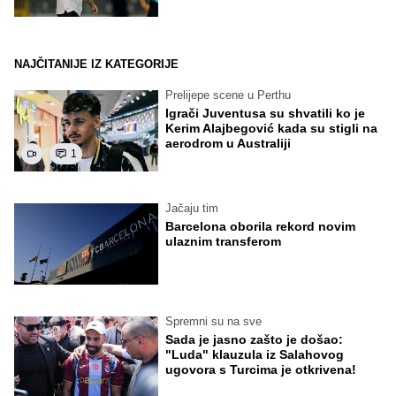
NAJČITANIJE IZ KATEGORIJE
Prelijepe scene u Perthu
Igrači Juventusa su shvatili ko je
Kerim Alajbegović kada su stigli na
aerodrom u Australiji
1
Jačaju tim
Barcelona oborila rekord novim
ulaznim transferom
Spremni su na sve
Sada je jasno zašto je došao:
"Luda" klauzula iz Salahovog
ugovora s Turcima je otkrivena!