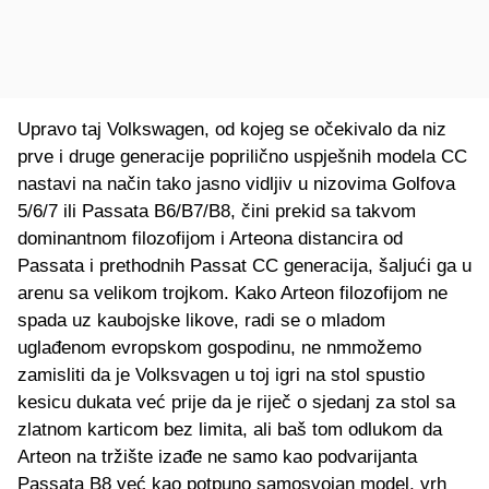
Upravo taj Volkswagen, od kojeg se očekivalo da niz
prve i druge generacije poprilično uspješnih modela CC
nastavi na način tako jasno vidljiv u nizovima Golfova
5/6/7 ili Passata B6/B7/B8, čini prekid sa takvom
dominantnom filozofijom i Arteona distancira od
Passata i prethodnih Passat CC generacija, šaljući ga u
arenu sa velikom trojkom. Kako Arteon filozofijom ne
spada uz kaubojske likove, radi se o mladom
uglađenom evropskom gospodinu, ne nmmožemo
zamisliti da je Volksvagen u toj igri na stol spustio
kesicu dukata već prije da je riječ o sjedanj za stol sa
zlatnom karticom bez limita, ali baš tom odlukom da
Arteon na tržište izađe ne samo kao podvarijanta
Passata B8 već kao potpuno samosvojan model, vrh