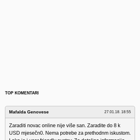
TOP KOMENTARI
Mafalda Genovese
27.01.18. 18:55
Zaraditi novac online nije više san. Zaradite do 8 k
USD mjesečn0. Nema potrebe za prethodnm iskustom.