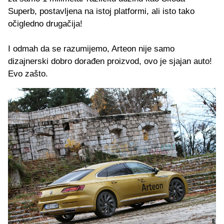
Superb, postavljena na istoj platformi, ali isto tako
očigledno drugačija!
I odmah da se razumijemo, Arteon nije samo
dizajnerski dobro dorađen proizvod, ovo je sjajan auto!
Evo zašto.