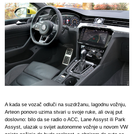
A kada se vozač odluči na suzdržanu, lagodnu vožnju,
Arteon ponovo uzima stvari u svoje ruke, ali ovaj put
doslovno: bilo da se radio o ACC, Lane Assyst ili Park
Assyst, ulazak u svijet autonomne vožnje u novom VW