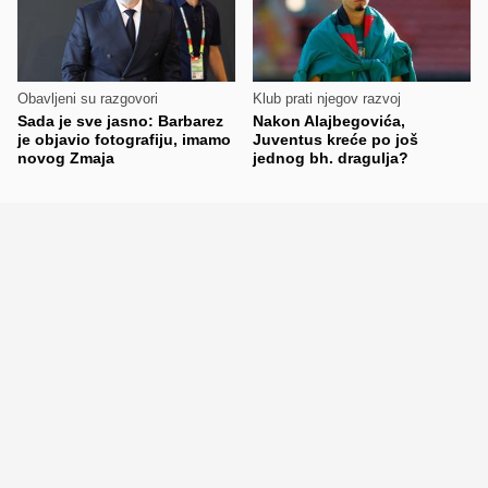
Obavljeni su razgovori
Klub prati njegov razvoj
Sada je sve jasno: Barbarez
Nakon Alajbegovića,
je objavio fotografiju, imamo
Juventus kreće po još
novog Zmaja
jednog bh. dragulja?