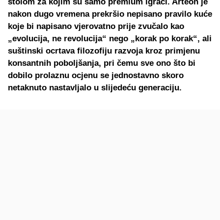
stolom za kojim su samo premium igrači. Arteon je
nakon dugo vremena prekršio nepisano pravilo kuće
koje bi napisano vjerovatno prije zvučalo kao
„evolucija, ne revolucija“ nego „korak po korak“, ali
suštinski ocrtava filozofiju razvoja kroz primjenu
konsantnih poboljšanja, pri čemu sve ono što bi
dobilo prolaznu ocjenu se jednostavno skoro
netaknuto nastavljalo u slijedeću generaciju.