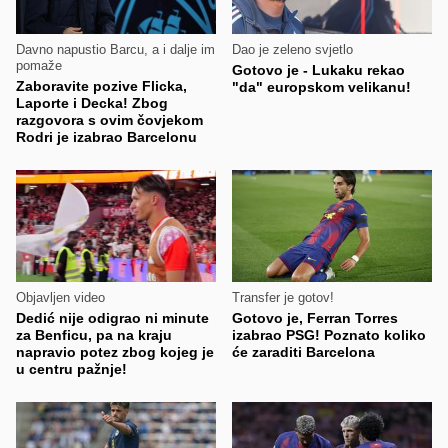
Davno napustio Barcu, a i dalje im
Dao je zeleno svjetlo
pomaže
Gotovo je - Lukaku rekao
Zaboravite pozive Flicka,
"da" europskom velikanu!
Laporte i Decka! Zbog
razgovora s ovim čovjekom
Rodri je izabrao Barcelonu
Objavljen video
Transfer je gotov!
Dedić nije odigrao ni minute
Gotovo je, Ferran Torres
za Benficu, pa na kraju
izabrao PSG! Poznato koliko
napravio potez zbog kojeg je
će zaraditi Barcelona
u centru pažnje!