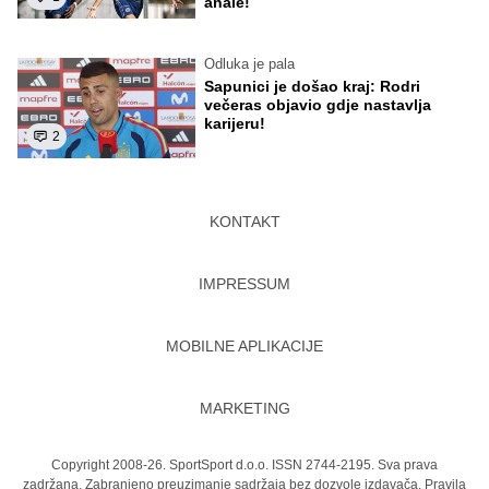
anale!
Odluka je pala
Sapunici je došao kraj: Rodri
večeras objavio gdje nastavlja
karijeru!
2
KONTAKT
IMPRESSUM
MOBILNE APLIKACIJE
MARKETING
Copyright 2008-26. SportSport d.o.o. ISSN 2744-2195. Sva prava
zadržana. Zabranjeno preuzimanje sadržaja bez dozvole izdavača.
Pravila