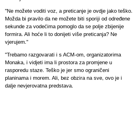
"Ne možete voditi voz, a preticanje je ovdje jako teško.
Možda bi pravilo da ne možete biti sporiji od određene
sekunde za vodećima pomoglo da se polje zbijenije
formira. Ali hoće li to donijeti više preticanja? Ne
vjerujem."
"Trebamo razgovarati i s ACM-om, organizatorima
Monaka, i vidjeti ima li prostora za promjene u
rasporedu staze. Teško je jer smo ograničeni
planinama i morem. Ali, bez obzira na sve, ovo je i
dalje nevjerovatna predstava.