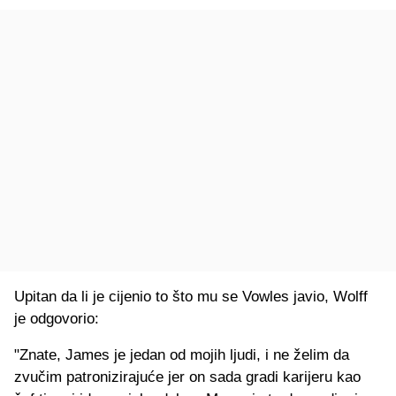
Upitan da li je cijenio to što mu se Vowles javio, Wolff
je odgovorio:
"Znate, James je jedan od mojih ljudi, i ne želim da
zvučim patronizirajuće jer on sada gradi karijeru kao