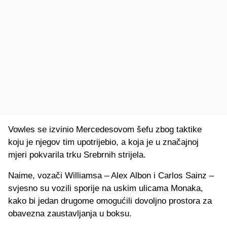
Vowles se izvinio Mercedesovom šefu zbog taktike
koju je njegov tim upotrijebio, a koja je u značajnoj
mjeri pokvarila trku Srebrnih strijela.
Naime, vozači Williamsa – Alex Albon i Carlos Sainz –
svjesno su vozili sporije na uskim ulicama Monaka,
kako bi jedan drugome omogućili dovoljno prostora za
obavezna zaustavljanja u boksu.