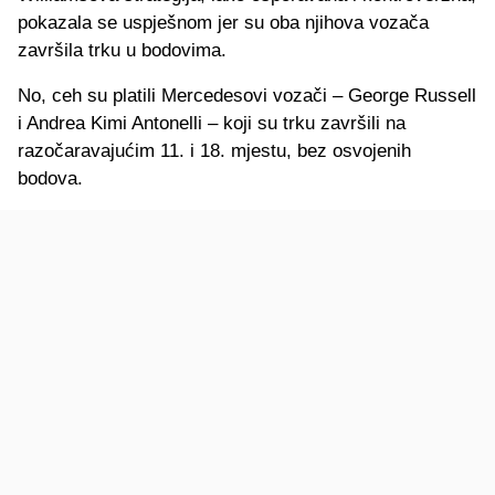
pokazala se uspješnom jer su oba njihova vozača
završila trku u bodovima.
No, ceh su platili Mercedesovi vozači – George Russell
i Andrea Kimi Antonelli – koji su trku završili na
razočaravajućim 11. i 18. mjestu, bez osvojenih
bodova.