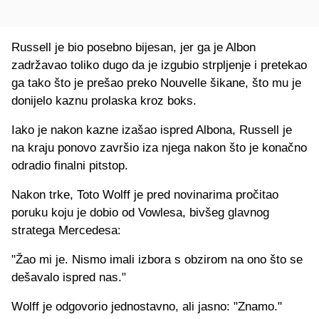
Russell je bio posebno bijesan, jer ga je Albon
zadržavao toliko dugo da je izgubio strpljenje i pretekao
ga tako što je prešao preko Nouvelle šikane, što mu je
donijelo kaznu prolaska kroz boks.
Iako je nakon kazne izašao ispred Albona, Russell je
na kraju ponovo završio iza njega nakon što je konačno
odradio finalni pitstop.
Nakon trke, Toto Wolff je pred novinarima pročitao
poruku koju je dobio od Vowlesa, bivšeg glavnog
stratega Mercedesa:
"Žao mi je. Nismo imali izbora s obzirom na ono što se
dešavalo ispred nas."
Wolff je odgovorio jednostavno, ali jasno: "Znamo."