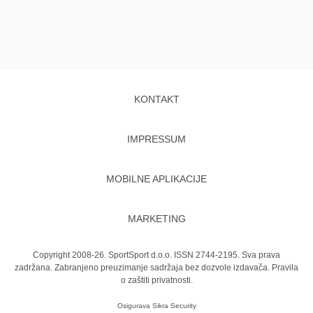
KONTAKT
IMPRESSUM
MOBILNE APLIKACIJE
MARKETING
Copyright 2008-26. SportSport d.o.o. ISSN 2744-2195. Sva prava
zadržana. Zabranjeno preuzimanje sadržaja bez dozvole izdavača.
Pravila
o zaštiti privatnosti.
Osigurava
Sikra Security