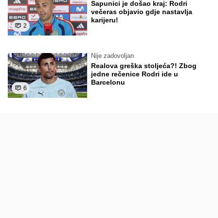
Sapunici je došao kraj: Rodri
večeras objavio gdje nastavlja
karijeru!
2
Nije zadovoljan
Realova greška stoljeća?! Zbog
jedne rečenice Rodri ide u
Barcelonu
6