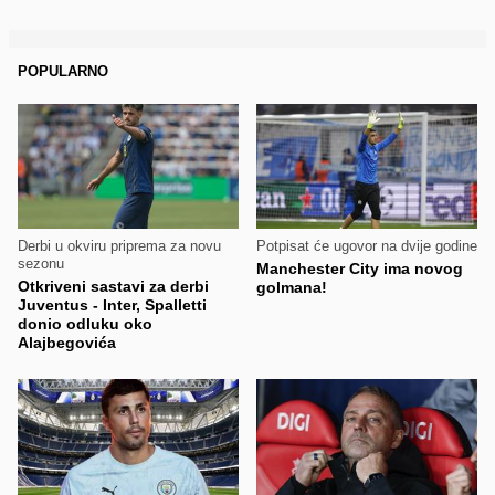
POPULARNO
Derbi u okviru priprema za novu
Potpisat će ugovor na dvije godine
sezonu
Manchester City ima novog
Otkriveni sastavi za derbi
golmana!
Juventus - Inter, Spalletti
donio odluku oko
Alajbegovića