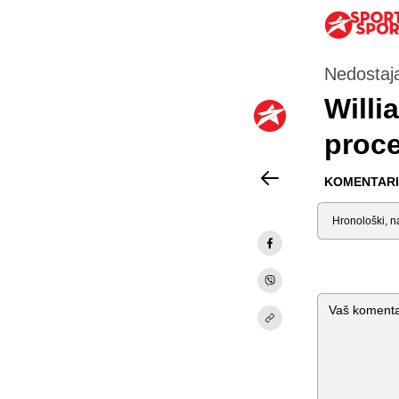
Nedostaja
Willi
proce
KOMENTARI 
Sortiraj
Komentar