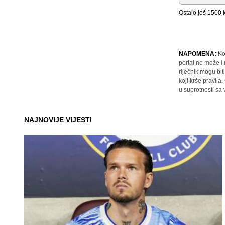
Ostalo još
1500
k
NAPOMENA:
Ko
portal ne može i
riječnik mogu bit
koji krše pravil
u suprotnosti sa
NAJNOVIJE VIJESTI