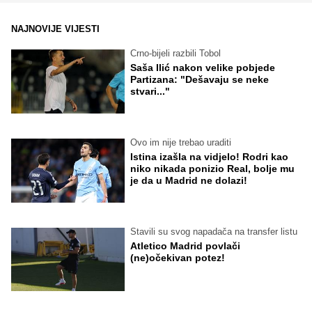
NAJNOVIJE VIJESTI
Crno-bijeli razbili Tobol
Saša Ilić nakon velike pobjede
Partizana: "Dešavaju se neke
stvari..."
Ovo im nije trebao uraditi
Istina izašla na vidjelo! Rodri kao
niko nikada ponizio Real, bolje mu
je da u Madrid ne dolazi!
Stavili su svog napadača na transfer listu
Atletico Madrid povlači
(ne)očekivan potez!