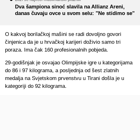
Dva šampiona sinoć slavila na Allianz Areni,
danas čuvaju ovce u svom selu: "Ne stidimo se"
O kakvoj borilačkoj mašini se radi dovoljno govori
činjenica da je u hrvačkoj karijeri doživio samo tri
poraza. Ima čak 160 profesionalnih pobjeda.
29-godišnjak je osvajao Olimpijske igre u kategorijama
do 86 i 97 kilograma, a posljednja od šest zlatnih
medalja na Svjetskom prvenstvu u Tirani došla je u
kategoriji do 92 kilograma.