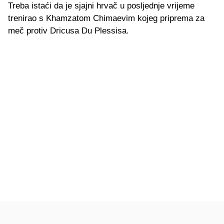
Treba istaći da je sjajni hrvač u posljednje vrijeme
trenirao s Khamzatom Chimaevim kojeg priprema za
meč protiv Dricusa Du Plessisa.