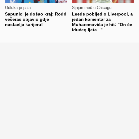
Odluka je pala
Sjajan meč u Chicagu
Sapunici je došao kraj: Rodri
Leeds pobijedio Liverpool, a
večeras objavio gdje
jedan komentar za
nastavlja karijeru!
Muharemovića je hit: "On će
idućeg ljeta..."