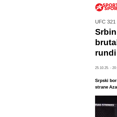
UFC 321 
Srbin
bruta
rundi
25.10.25. - 20
Srpski bor
strane Aza