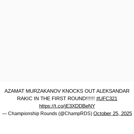
AZAMAT MURZAKANOV KNOCKS OUT ALEKSANDAR
RAKIC IN THE FIRST ROUND!!!!!!
#UFC321
https://t.co/jE3XDDBeNY
October 25, 2025
— Championship Rounds (@ChampRDS)