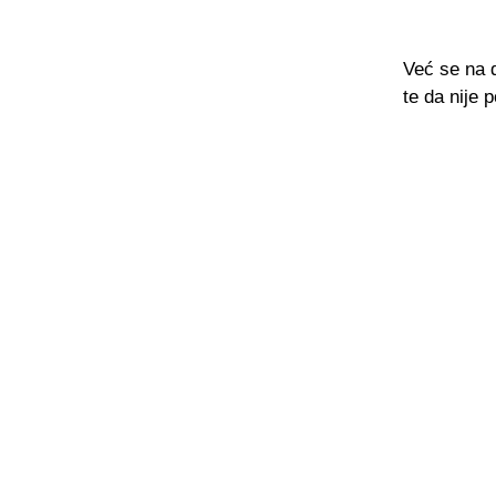
Već se na 
te da nije 