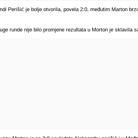
ndi Perišić je bolje otvorila, povela 2:0, međutim Marton br
uge runde nije bilo promjene rezultata u Morton je sklavila s