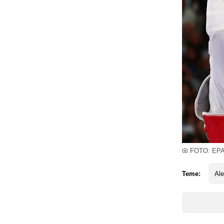
FOTO: EP
Teme:
Ale