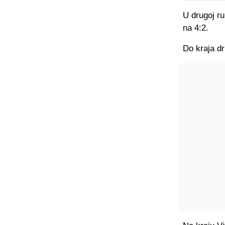
U drugoj ru
na 4:2.
Do kraja dr