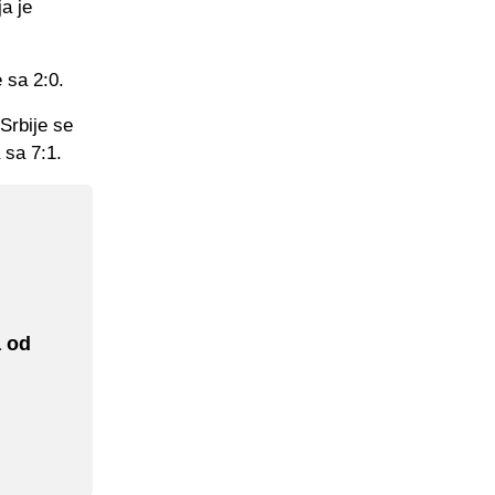
a je
 sa 2:0.
Srbije se
 sa 7:1.
a od