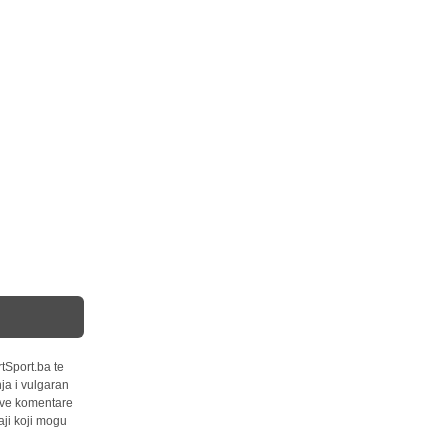
tSport.ba te
ja i vulgaran
 sve komentare
ji koji mogu