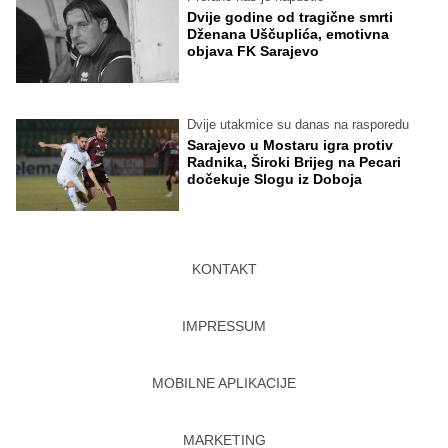
Dvije godine od tragične smrti
Dženana Uščuplića, emotivna
objava FK Sarajevo
Dvije utakmice su danas na rasporedu
Sarajevo u Mostaru igra protiv
Radnika, Široki Brijeg na Pecari
dočekuje Slogu iz Doboja
KONTAKT
IMPRESSUM
MOBILNE APLIKACIJE
MARKETING