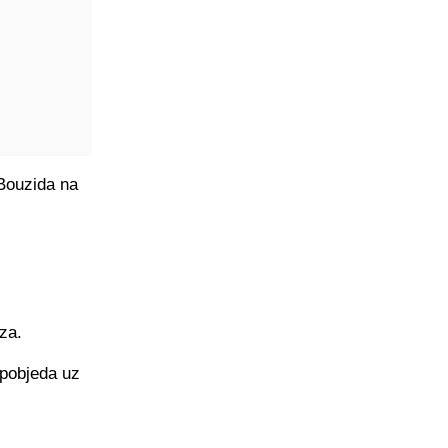
 Bouzida na
za.
 pobjeda uz