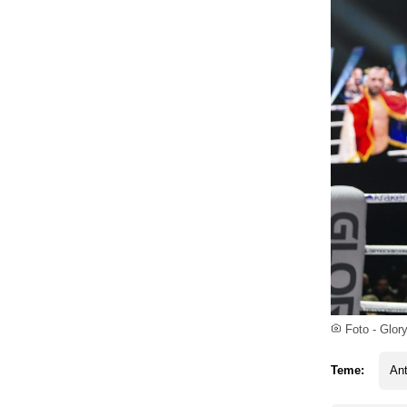
Foto - Glor
Teme:
Ant