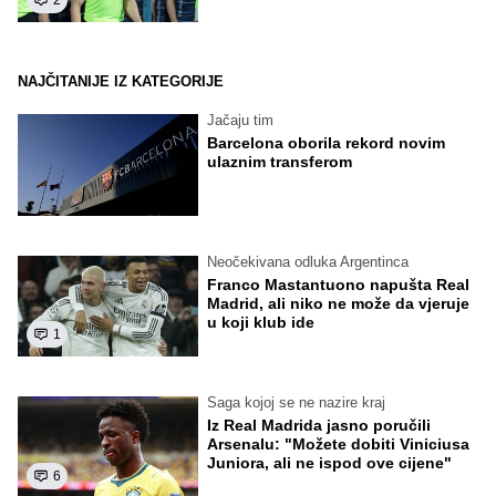
NAJČITANIJE IZ KATEGORIJE
Jačaju tim
Barcelona oborila rekord novim
ulaznim transferom
Neočekivana odluka Argentinca
Franco Mastantuono napušta Real
Madrid, ali niko ne može da vjeruje
u koji klub ide
1
Saga kojoj se ne nazire kraj
Iz Real Madrida jasno poručili
Arsenalu: "Možete dobiti Viniciusa
Juniora, ali ne ispod ove cijene"
6