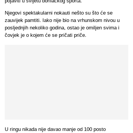
pojaviti u svijetu borilačkog sporta.
Njegovi spektakularni nokauti nešto su što će se
zauvijek pamtiti. Iako nije bio na vrhunskom nivou u
posljednjih nekoliko godina, ostao je omiljen svima i
čovjek je o kojem će se pričati priče.
U ringu nikada nije davao manje od 100 posto