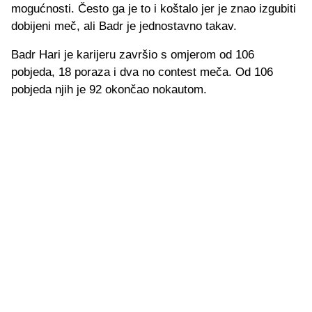
mogućnosti. Često ga je to i koštalo jer je znao izgubiti
dobijeni meč, ali Badr je jednostavno takav.
Badr Hari je karijeru završio s omjerom od 106
pobjeda, 18 poraza i dva no contest meča. Od 106
pobjeda njih je 92 okončao nokautom.