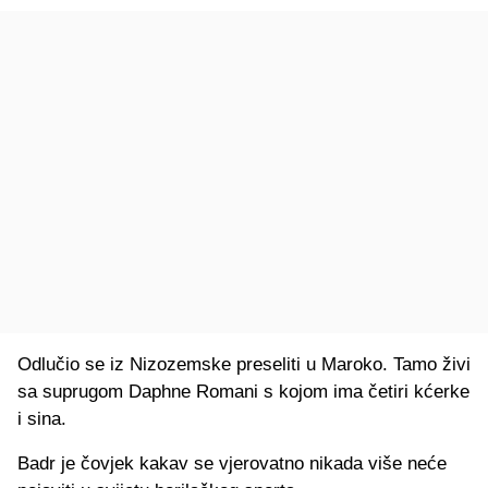
Odlučio se iz Nizozemske preseliti u Maroko. Tamo živi
sa suprugom Daphne Romani s kojom ima četiri kćerke
i sina.
Badr je čovjek kakav se vjerovatno nikada više neće