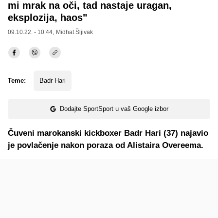
mi mrak na oči, tad nastaje uragan,
eksplozija, haos"
09.10.22. - 10:44,
Midhat Šljivak
Teme:
Badr Hari
Dodajte SportSport u vaš Google izbor
Čuveni marokanski kickboxer Badr Hari (37) najavio
je povlačenje nakon poraza od Alistaira Overeema.