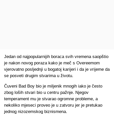
Jedan od najpopularnijih boraca svih vremena saopštio
je nakon novog poraza kako je meč s Overeemom
vjerovatno posljednji u bogatoj karijeri i da je vrijeme da
se posveti drugim stvarima u životu.
Čuveni Bad Boy bio je miljenik mnogih iako je često
zbog loših stvari bio u centru pažnje. Njegov
temperament mu je stvarao ogromne probleme, a
nekoliko mjeseci proveo je u zatvoru jer je pretukao
jednog nizozemskog biznismena.