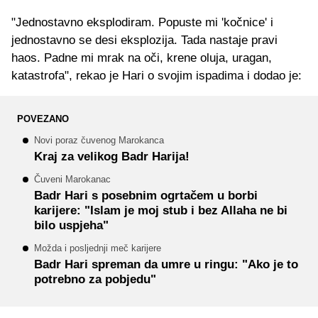
"Jednostavno eksplodiram. Popuste mi 'kočnice' i
jednostavno se desi eksplozija. Tada nastaje pravi
haos. Padne mi mrak na oči, krene oluja, uragan,
katastrofa", rekao je Hari o svojim ispadima i dodao je:
POVEZANO
Novi poraz čuvenog Marokanca
Kraj za velikog Badr Harija!
Čuveni Marokanac
Badr Hari s posebnim ogrtačem u borbi
karijere: "Islam je moj stub i bez Allaha ne bi
bilo uspjeha"
Možda i posljednji meč karijere
Badr Hari spreman da umre u ringu: "Ako je to
potrebno za pobjedu"