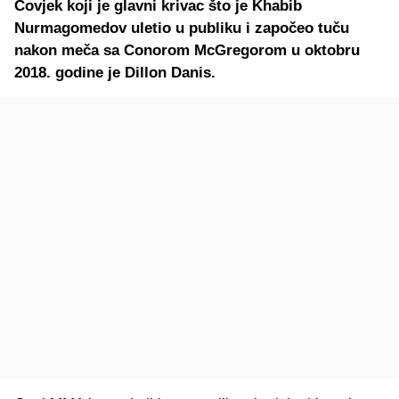
Čovjek koji je glavni krivac što je Khabib
Nurmagomedov uletio u publiku i započeo tuču
nakon meča sa Conorom McGregorom u oktobru
2018. godine je Dillon Danis.