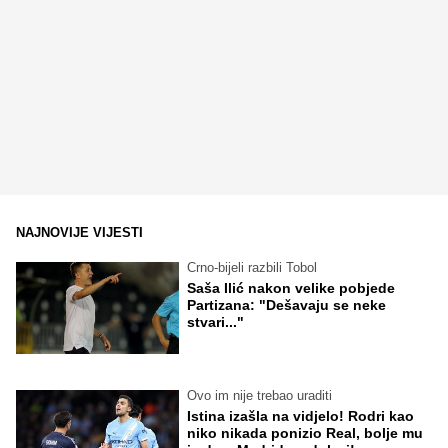
NAJNOVIJE VIJESTI
Crno-bijeli razbili Tobol
Saša Ilić nakon velike pobjede
Partizana: "Dešavaju se neke
stvari..."
Ovo im nije trebao uraditi
Istina izašla na vidjelo! Rodri kao
niko nikada ponizio Real, bolje mu