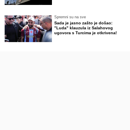
Spremni su na sve
Sada je jasno zašto je došao:
"Luda" klauzula iz Salahovog
ugovora s Turcima je otkrivena!