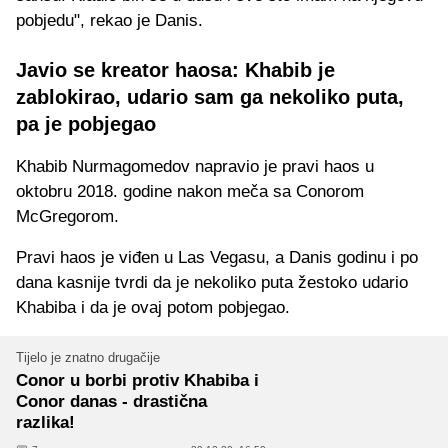
pobjedu", rekao je Danis.
Javio se kreator haosa: Khabib je
zablokirao, udario sam ga nekoliko puta,
pa je pobjegao
Khabib Nurmagomedov napravio je pravi haos u
oktobru 2018. godine nakon meča sa Conorom
McGregorom.
Pravi haos je viđen u Las Vegasu, a Danis godinu i po
dana kasnije tvrdi da je nekoliko puta žestoko udario
Khabiba i da je ovaj potom pobjegao.
Tijelo je znatno drugačije
Conor u borbi protiv Khabiba i
Conor danas - drastična
razlika!