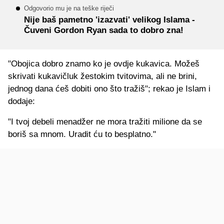
Odgovorio mu je na teške riječi
Nije baš pametno 'izazvati' velikog Islama -
Čuveni Gordon Ryan sada to dobro zna!
"Obojica dobro znamo ko je ovdje kukavica. Možeš
skrivati kukavičluk žestokim tvitovima, ali ne brini,
jednog dana ćeš dobiti ono što tražiš"; rekao je Islam i
dodaje:
"I tvoj debeli menadžer ne mora tražiti milione da se
boriš sa mnom. Uradit ću to besplatno."