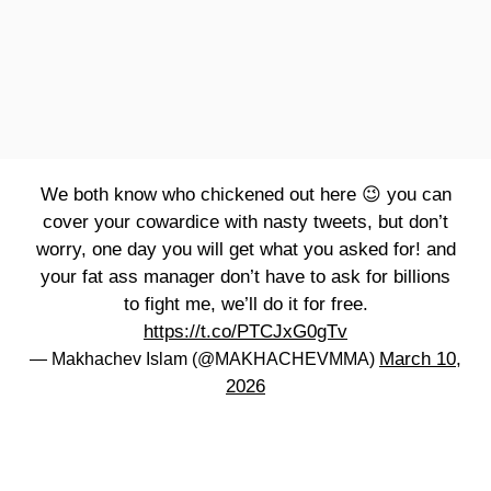
We both know who chickened out here 😉 you can
cover your cowardice with nasty tweets, but don’t
worry, one day you will get what you asked for! and
your fat ass manager don’t have to ask for billions
to fight me, we’ll do it for free.
https://t.co/PTCJxG0gTv
March 10,
— Makhachev Islam (@MAKHACHEVMMA)
2026