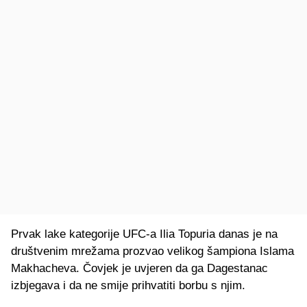
Prvak lake kategorije UFC-a Ilia Topuria danas je na
društvenim mrežama prozvao velikog šampiona Islama
Makhacheva. Čovjek je uvjeren da ga Dagestanac
izbjegava i da ne smije prihvatiti borbu s njim.