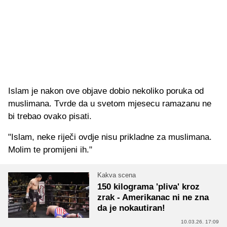
Islam je nakon ove objave dobio nekoliko poruka od
muslimana. Tvrde da u svetom mjesecu ramazanu ne
bi trebao ovako pisati.
"Islam, neke riječi ovdje nisu prikladne za muslimana.
Molim te promijeni ih."
Kakva scena
150 kilograma 'pliva' kroz
zrak - Amerikanac ni ne zna
da je nokautiran!
10.03.26. 17:09