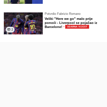
Potvrdio Fabrizio Romano
Veliki "Here we go" malo prije
ponoći - Liverpool se pojačao iz
·
Barcelone!
UDARNA VIJEST
2