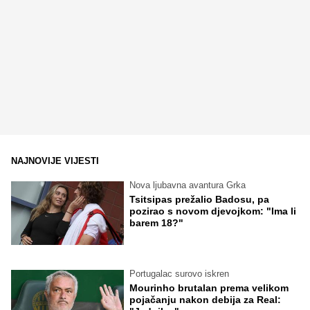
NAJNOVIJE VIJESTI
Nova ljubavna avantura Grka
Tsitsipas prežalio Badosu, pa
pozirao s novom djevojkom: "Ima li
barem 18?"
Portugalac surovo iskren
Mourinho brutalan prema velikom
pojačanju nakon debija za Real: