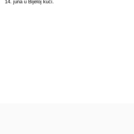
14. juna u Bijeloj kući.