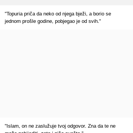
"Topuria priča da neko od njega bježi, a borio se
jednom prošle godine, pobjegao je od svih."
"Islam, on ne zaslužuje tvoj odgovor. Zna da te ne