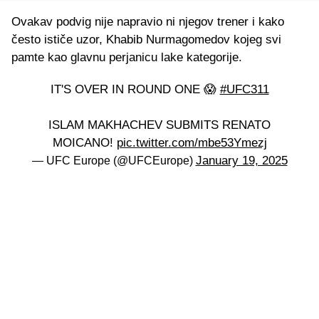
Ovakav podvig nije napravio ni njegov trener i kako
često ističe uzor, Khabib Nurmagomedov kojeg svi
pamte kao glavnu perjanicu lake kategorije.
IT'S OVER IN ROUND ONE 😱
#UFC311
ISLAM MAKHACHEV SUBMITS RENATO
MOICANO!
pic.twitter.com/mbe53Ymezj
January 19, 2025
— UFC Europe (@UFCEurope)