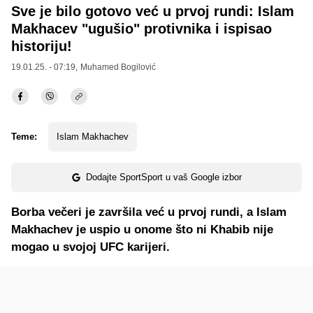
Sve je bilo gotovo već u prvoj rundi: Islam
Makhacev "ugušio" protivnika i ispisao
historiju!
19.01.25. - 07:19,
Muhamed Bogilović
Teme:
Islam Makhachev
Dodajte SportSport u vaš Google izbor
Borba večeri je završila već u prvoj rundi, a Islam
Makhachev je uspio u onome što ni Khabib nije
mogao u svojoj UFC karijeri.