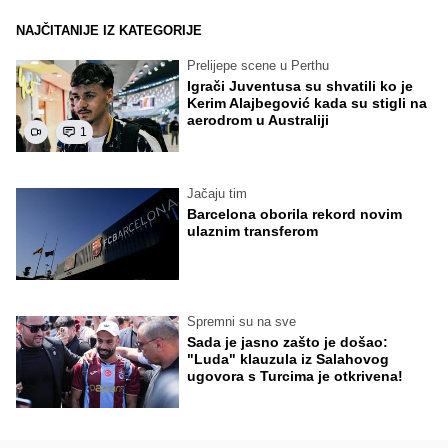
NAJČITANIJE IZ KATEGORIJE
Prelijepe scene u Perthu
Igrači Juventusa su shvatili ko je
Kerim Alajbegović kada su stigli na
aerodrom u Australiji
1
Jačaju tim
Barcelona oborila rekord novim
ulaznim transferom
Spremni su na sve
Sada je jasno zašto je došao:
"Luda" klauzula iz Salahovog
ugovora s Turcima je otkrivena!