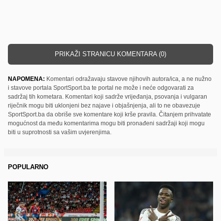
PRIKAŽI STRANICU KOMENTARA (0)
NAPOMENA:
Komentari odražavaju stavove njihovih autora/ica, a ne nužno
i stavove portala SportSport.ba te portal ne može i neće odgovarati za
sadržaj tih kometara. Komentari koji sadrže vrijeđanja, psovanja i vulgaran
riječnik mogu biti uklonjeni bez najave i objašnjenja, ali to ne obavezuje
SportSport.ba da obriše sve komentare koji krše pravila. Čitanjem prihvatate
mogućnost da među komentarima mogu biti pronađeni sadržaji koji mogu
biti u suprotnosti sa vašim uvjerenjima.
POPULARNO