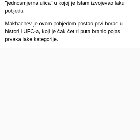
"jednosmjerna ulica" u kojoj je Islam izvojevao laku
pobjedu.
Makhachev je ovom pobjedom postao prvi borac u
historiji UFC-a, koji je čak četiri puta branio pojas
prvaka lake kategorije.