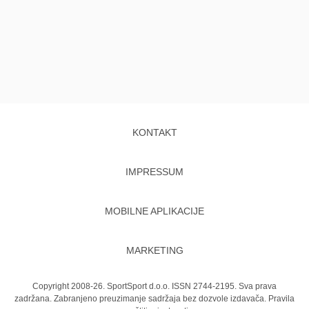
KONTAKT
IMPRESSUM
MOBILNE APLIKACIJE
MARKETING
Copyright 2008-26. SportSport d.o.o. ISSN 2744-2195. Sva prava
zadržana. Zabranjeno preuzimanje sadržaja bez dozvole izdavača.
Pravila