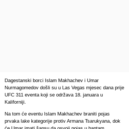
Dagestanski borci Islam Makhachev i Umar
Nurmagomedov došli su u Las Vegas mjesec dana prije
UFC 311 eventa koji se održava 18. januara u
Kaliforniji.
Na tom će eventu Islam Makhachev braniti pojas
prvaka lake kategorije protiv Armana Tsarukyana, dok
će Umar imati šansu da osvoji pojas u bantam