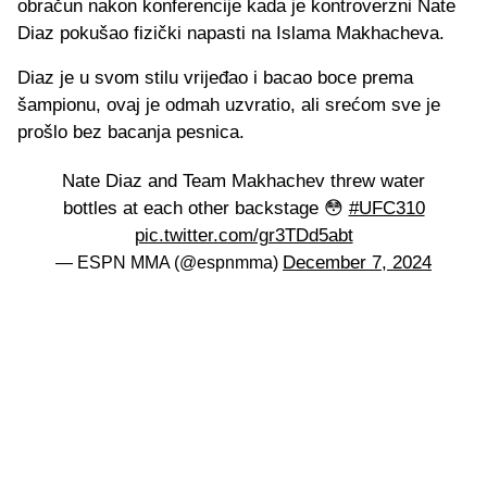
obračun nakon konferencije kada je kontroverzni Nate
Diaz pokušao fizički napasti na Islama Makhacheva.
Diaz je u svom stilu vrijeđao i bacao boce prema
šampionu, ovaj je odmah uzvratio, ali srećom sve je
prošlo bez bacanja pesnica.
Nate Diaz and Team Makhachev threw water
bottles at each other backstage 😳
#UFC310
pic.twitter.com/gr3TDd5abt
December 7, 2024
— ESPN MMA (@espnmma)