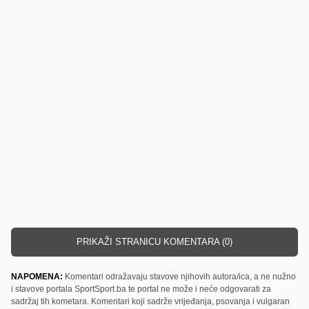
PRIKAŽI STRANICU KOMENTARA (0)
NAPOMENA:
Komentari odražavaju stavove njihovih autora/ica, a ne nužno
i stavove portala SportSport.ba te portal ne može i neće odgovarati za
sadržaj tih kometara. Komentari koji sadrže vrijeđanja, psovanja i vulgaran