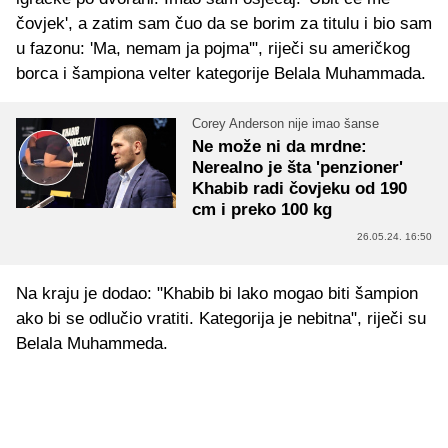
čovjek', a zatim sam čuo da se borim za titulu i bio sam
u fazonu: 'Ma, nemam ja pojma'", riječi su američkog
borca i šampiona velter kategorije Belala Muhammada.
Corey Anderson nije imao šanse
Ne može ni da mrdne:
Nerealno je šta 'penzioner'
Khabib radi čovjeku od 190
cm i preko 100 kg
26.05.24. 16:50
Na kraju je dodao: "Khabib bi lako mogao biti šampion
ako bi se odlučio vratiti. Kategorija je nebitna", riječi su
Belala Muhammeda.