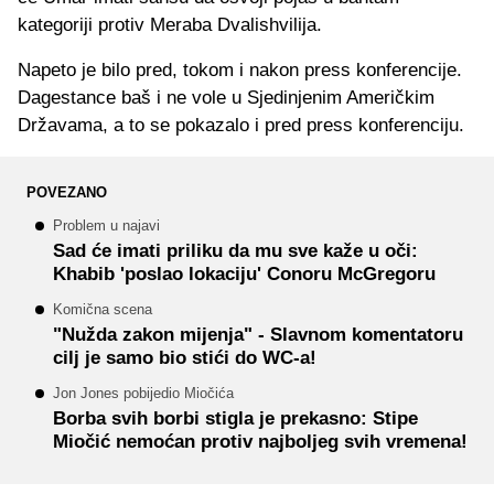
kategoriji protiv Meraba Dvalishvilija.
Napeto je bilo pred, tokom i nakon press konferencije.
Dagestance baš i ne vole u Sjedinjenim Američkim
Državama, a to se pokazalo i pred press konferenciju.
POVEZANO
Problem u najavi
Sad će imati priliku da mu sve kaže u oči:
Khabib 'poslao lokaciju' Conoru McGregoru
Komična scena
"Nužda zakon mijenja" - Slavnom komentatoru
cilj je samo bio stići do WC-a!
Jon Jones pobijedio Miočića
Borba svih borbi stigla je prekasno: Stipe
Miočić nemoćan protiv najboljeg svih vremena!