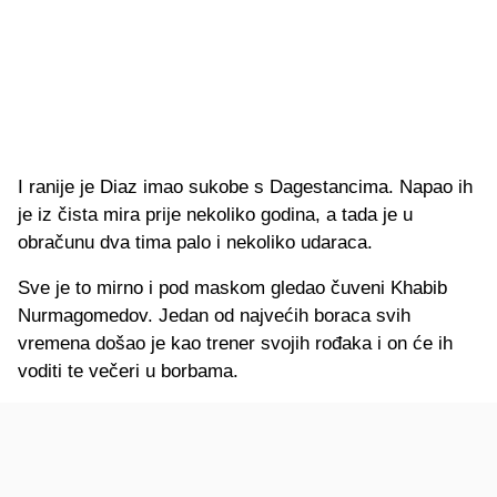
I ranije je Diaz imao sukobe s Dagestancima. Napao ih
je iz čista mira prije nekoliko godina, a tada je u
obračunu dva tima palo i nekoliko udaraca.
Sve je to mirno i pod maskom gledao čuveni Khabib
Nurmagomedov. Jedan od najvećih boraca svih
vremena došao je kao trener svojih rođaka i on će ih
voditi te večeri u borbama.