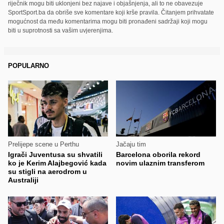
riječnik mogu biti uklonjeni bez najave i objašnjenja, ali to ne obavezuje
SportSport.ba da obriše sve komentare koji krše pravila. Čitanjem prihvatate
mogućnost da među komentarima mogu biti pronađeni sadržaji koji mogu
biti u suprotnosti sa vašim uvjerenjima.
POPULARNO
Prelijepe scene u Perthu
Jačaju tim
Igrači Juventusa su shvatili
Barcelona oborila rekord
ko je Kerim Alajbegović kada
novim ulaznim transferom
su stigli na aerodrom u
Australiji