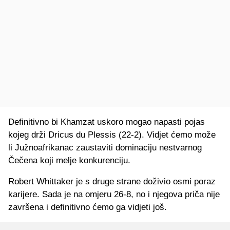
Definitivno bi Khamzat uskoro mogao napasti pojas
kojeg drži Dricus du Plessis (22-2). Vidjet ćemo može
li Južnoafrikanac zaustaviti dominaciju nestvarnog
Čečena koji melje konkurenciju.
Robert Whittaker je s druge strane doživio osmi poraz
karijere. Sada je na omjeru 26-8, no i njegova priča nije
završena i definitivno ćemo ga vidjeti još.