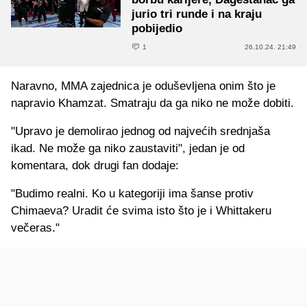
jurio tri runde i na kraju
pobijedio
1
26.10.24. 21:49
Naravno, MMA zajednica je oduševljena onim što je
napravio Khamzat. Smatraju da ga niko ne može dobiti.
"Upravo je demolirao jednog od najvećih srednjaša
ikad. Ne može ga niko zaustaviti", jedan je od
komentara, dok drugi fan dodaje:
"Budimo realni. Ko u kategoriji ima šanse protiv
Chimaeva? Uradit će svima isto što je i Whittakeru
večeras."