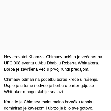
Nevjerovatni Khamzat Chimaev uništio je večeras na
UFC 308 eventu u Abu Dhabiju Roberta Whittakera.
Borba je završena već u prvoj rundi predajom.
Chimaev odmah na početku borbe kreće u rušenje.
Uspio je u tome i odveo je borbu u parter gdje se
Whittaker mnogo slabije snalazi.
Koristio je Chimaev maksimalno hrvačku tehnku,
dominirao je kavezom i ubrzo je bilo sve gotovo.