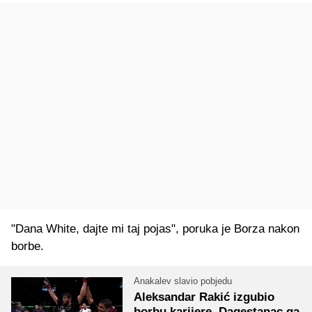
"Dana White, dajte mi taj pojas", poruka je Borza nakon
borbe.
Anakalev slavio pobjedu
Aleksandar Rakić izgubio
borbu karijere, Dagestanac ga