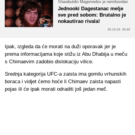
Sharabutdin Magomedov je nemilosrdan
Jednooki Dagestanac melje
sve pred sobom: Brutalno je
nokautirao rivala!
26.10.24. 20:40
Ipak, izgleda da će morati na duži oporavak jer je
prema informacijama koje stižu iz Abu Dhabija u meču
s Chimaevim zadobio dislokaciju vilice.
Srednja kategorija UFC-a zaista ima gomilu vrhunskih
boraca i vidjet ćemo hoće li Chimaev zaista napasti
pojas ili će ipak morati odraditi još jedan meč.