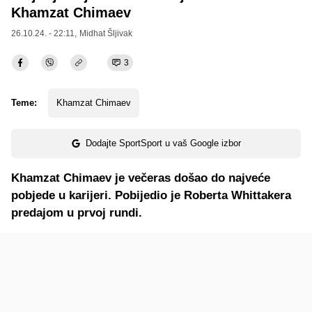
Khamzat Chimaev
26.10.24. - 22:11,
Midhat Šljivak
3
Teme:
Khamzat Chimaev
Dodajte SportSport u vaš Google izbor
Khamzat Chimaev je večeras došao do najveće
pobjede u karijeri. Pobijedio je Roberta Whittakera
predajom u prvoj rundi.