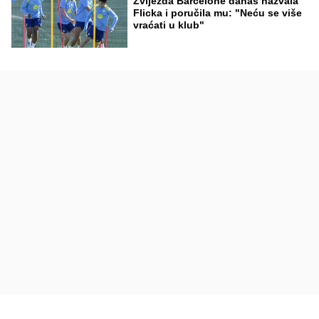
Zvijezda Barcelone danas nazvala
Flicka i poručila mu: "Neću se više
vraćati u klub"