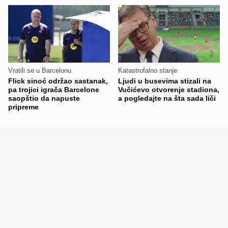
Vratili se u Barcelonu
Katastrofalno stanje
Flick sinoć održao sastanak,
Ljudi u busevima stizali na
pa trojici igrača Barcelone
Vučićevo otvorenje stadiona,
saopštio da napuste
a pogledajte na šta sada liči
pripreme