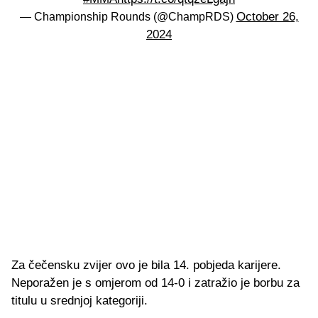
October 26,
— Championship Rounds (@ChampRDS)
2024
Za čečensku zvijer ovo je bila 14. pobjeda karijere.
Neporažen je s omjerom od 14-0 i zatražio je borbu za
titulu u srednjoj kategoriji.