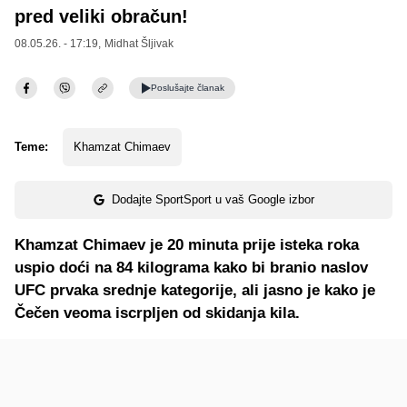
pred veliki obračun!
08.05.26. - 17:19,
Midhat Šljivak
Poslušajte
članak
Teme:
Khamzat Chimaev
Dodajte SportSport u vaš Google izbor
Khamzat Chimaev je 20 minuta prije isteka roka
uspio doći na 84 kilograma kako bi branio naslov
UFC prvaka srednje kategorije, ali jasno je kako je
Čečen veoma iscrpljen od skidanja kila.