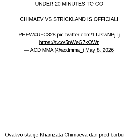
UNDER 20 MINUTES TO GO
CHIMAEV VS STRICKLAND IS OFFICIAL!
PHEW
#UFC328
pic.twitter.com/1TJswNPjTj
https://t.co/5nWeG7kOWr
May 8, 2026
— ACD MMA (@acdmma_)
Ovakvo stanje Khamzata Chimaeva dan pred borbu