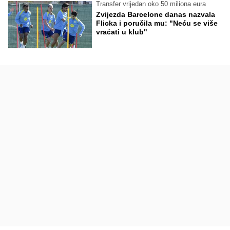
Transfer vrijedan oko 50 miliona eura
Zvijezda Barcelone danas nazvala
Flicka i poručila mu: "Neću se više
vraćati u klub"