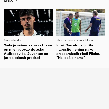
ćemo..."
Napušta klub
Na izlaznim vratima kluba
Sada je svima jasno zašto se
Igrač Barcelone ljutito
on nije radovao dolasku
napustio trening nakon
Alajbegovića, Juventus ga
srceparajućih riječi Flicka:
jutros odmah prodao!
"Ne ideš s nama"