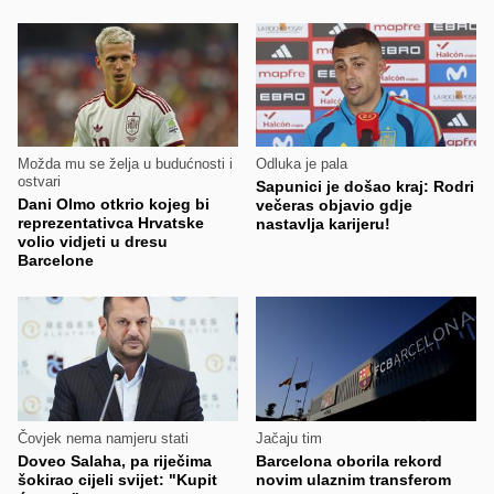
Možda mu se želja u budućnosti i
Odluka je pala
ostvari
Sapunici je došao kraj: Rodri
Dani Olmo otkrio kojeg bi
večeras objavio gdje
reprezentativca Hrvatske
nastavlja karijeru!
volio vidjeti u dresu
Barcelone
Čovjek nema namjeru stati
Jačaju tim
Doveo Salaha, pa riječima
Barcelona oborila rekord
šokirao cijeli svijet: "Kupit
novim ulaznim transferom