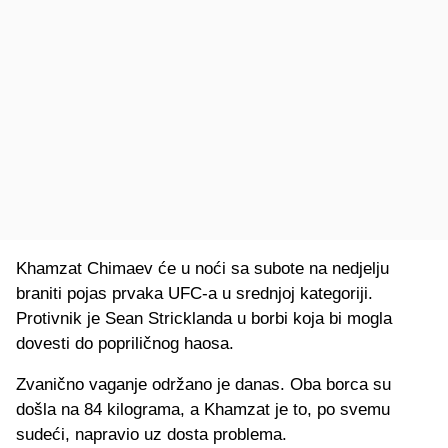
Khamzat Chimaev će u noći sa subote na nedjelju
braniti pojas prvaka UFC-a u srednjoj kategoriji.
Protivnik je Sean Stricklanda u borbi koja bi mogla
dovesti do popriličnog haosa.
Zvanično vaganje održano je danas. Oba borca su
došla na 84 kilograma, a Khamzat je to, po svemu
sudeći, napravio uz dosta problema.