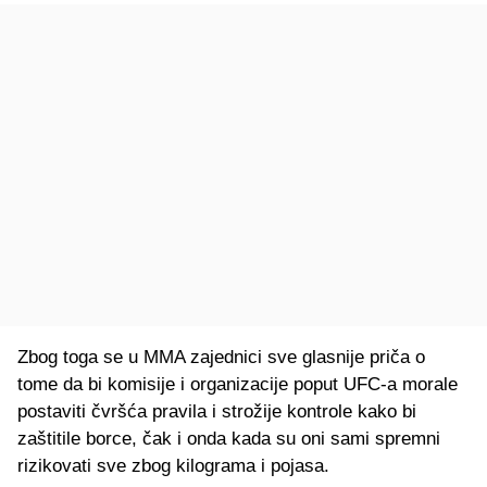
Zbog toga se u MMA zajednici sve glasnije priča o
tome da bi komisije i organizacije poput UFC-a morale
postaviti čvršća pravila i strožije kontrole kako bi
zaštitile borce, čak i onda kada su oni sami spremni
rizikovati sve zbog kilograma i pojasa.