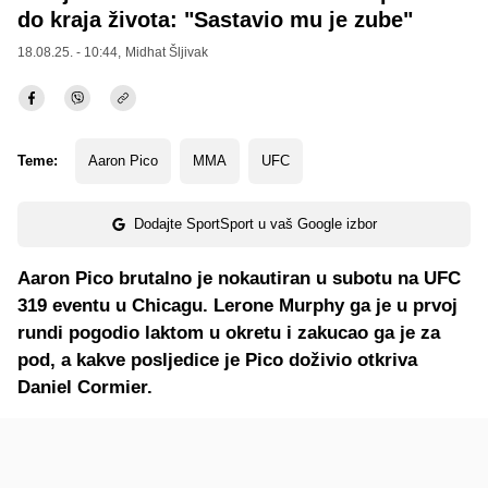
do kraja života: "Sastavio mu je zube"
18.08.25. - 10:44,
Midhat Šljivak
Teme:
Aaron Pico
MMA
UFC
Dodajte SportSport u vaš Google izbor
Aaron Pico brutalno je nokautiran u subotu na UFC
319 eventu u Chicagu. Lerone Murphy ga je u prvoj
rundi pogodio laktom u okretu i zakucao ga je za
pod, a kakve posljedice je Pico doživio otkriva
Daniel Cormier.