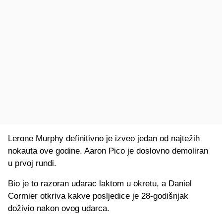
Lerone Murphy definitivno je izveo jedan od najtežih
nokauta ove godine. Aaron Pico je doslovno demoliran
u prvoj rundi.
Bio je to razoran udarac laktom u okretu, a Daniel
Cormier otkriva kakve posljedice je 28-godišnjak
doživio nakon ovog udarca.