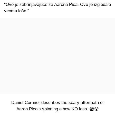
"Ovo je zabrinjavajuće za Aarona Pica. Ovo je izgledalo
veoma loše."
Daniel Cormier describes the scary aftermath of
Aaron Pico’s spinning elbow KO loss. 😱😲