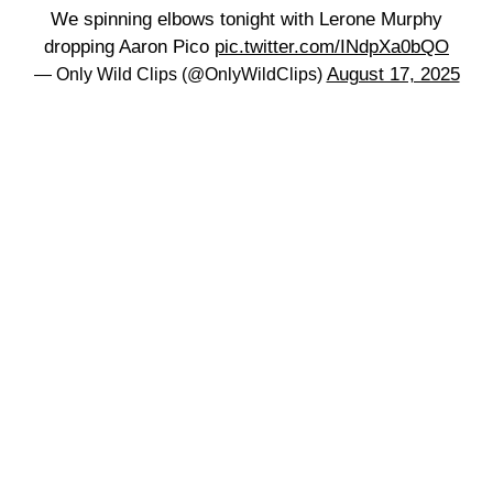
We spinning elbows tonight with Lerone Murphy
dropping Aaron Pico
pic.twitter.com/INdpXa0bQO
August 17, 2025
— Only Wild Clips (@OnlyWildClips)