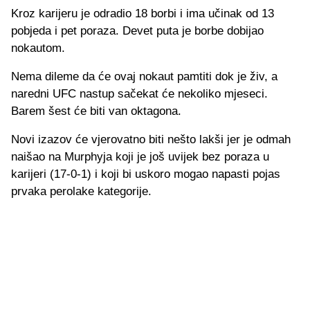
Kroz karijeru je odradio 18 borbi i ima učinak od 13
pobjeda i pet poraza. Devet puta je borbe dobijao
nokautom.
Nema dileme da će ovaj nokaut pamtiti dok je živ, a
naredni UFC nastup sačekat će nekoliko mjeseci.
Barem šest će biti van oktagona.
Novi izazov će vjerovatno biti nešto lakši jer je odmah
naišao na Murphyja koji je još uvijek bez poraza u
karijeri (17-0-1) i koji bi uskoro mogao napasti pojas
prvaka perolake kategorije.