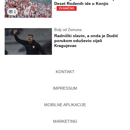
Deset Rođenih ide u Konjic
·
ZVANIČNO
1
Bolji od Zemuna
Radnički slavio, a onda je Dudić
porukom oduševio cijeli
Kragujevac
KONTAKT
IMPRESSUM
MOBILNE APLIKACIJE
MARKETING