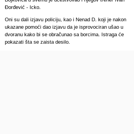
Đorđević - Icko.
Oni su dali izjavu policiju, kao i Nenad D. koji je nakon
ukazane pomoći dao izjavu da je isprovociran ušao u
dvoranu kako bi se obračunao sa borcima. Istraga će
pokazati šta se zaista desilo.