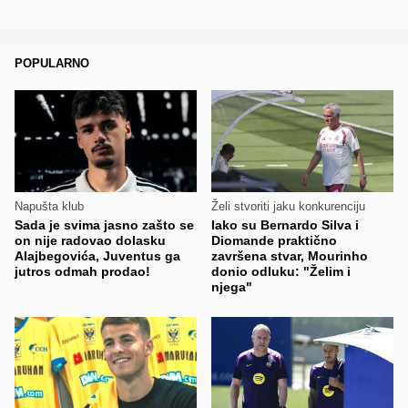
POPULARNO
Napušta klub
Želi stvoriti jaku konkurenciju
Sada je svima jasno zašto se
Iako su Bernardo Silva i
on nije radovao dolasku
Diomande praktično
Alajbegovića, Juventus ga
završena stvar, Mourinho
jutros odmah prodao!
donio odluku: "Želim i
njega"