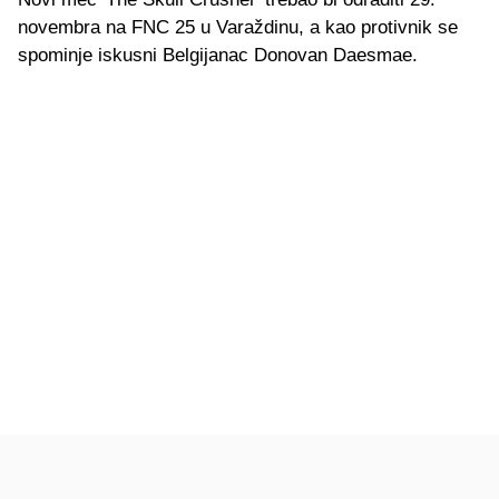
novembra na FNC 25 u Varaždinu, a kao protivnik se
spominje iskusni Belgijanac Donovan Daesmae.