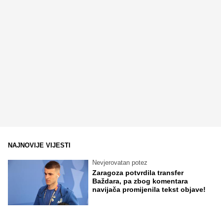
NAJNOVIJE VIJESTI
Nevjerovatan potez
Zaragoza potvrdila transfer
Baždara, pa zbog komentara
navijača promijenila tekst objave!