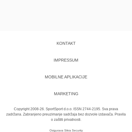
KONTAKT
IMPRESSUM
MOBILNE APLIKACIJE
MARKETING
Copyright 2008-26. SportSport d.o.o. ISSN 2744-2195. Sva prava
zadržana. Zabranjeno preuzimanje sadržaja bez dozvole izdavača.
Pravila
o zaštiti privatnosti.
Osigurava
Sikra Security