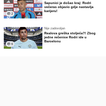
Sapunici je došao kraj: Rodri
večeras objavio gdje nastavlja
karijeru!
2
Nije zadovoljan
Realova greška stoljeća?! Zbog
jedne rečenice Rodri ide u
Barcelonu
6