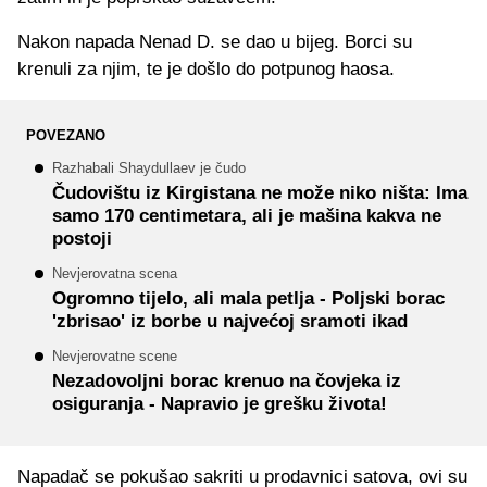
Nakon napada Nenad D. se dao u bijeg. Borci su
krenuli za njim, te je došlo do potpunog haosa.
POVEZANO
Razhabali Shaydullaev je čudo
Čudovištu iz Kirgistana ne može niko ništa: Ima
samo 170 centimetara, ali je mašina kakva ne
postoji
Nevjerovatna scena
Ogromno tijelo, ali mala petlja - Poljski borac
'zbrisao' iz borbe u najvećoj sramoti ikad
Nevjerovatne scene
Nezadovoljni borac krenuo na čovjeka iz
osiguranja - Napravio je grešku života!
Napadač se pokušao sakriti u prodavnici satova, ovi su