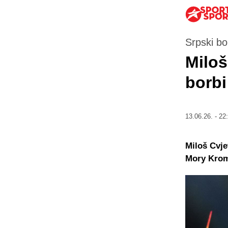
Srpski bo
Miloš
borbi
13.06.26. - 22
Miloš Cvje
Mory Kroma