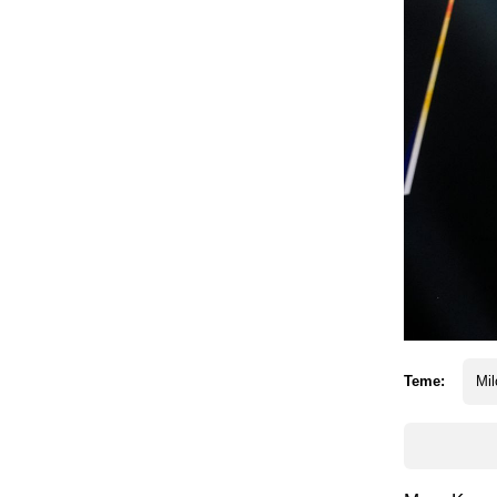
Teme:
Mil