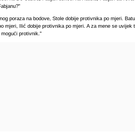
 Fabjanu?"
dnog poraza na bodove, Stole dobije protivnika po mjeri. Batu
po mjeri, Ilić dobije protivnika po mjeri. A za mene se uvijek t
i mogući protivnik."