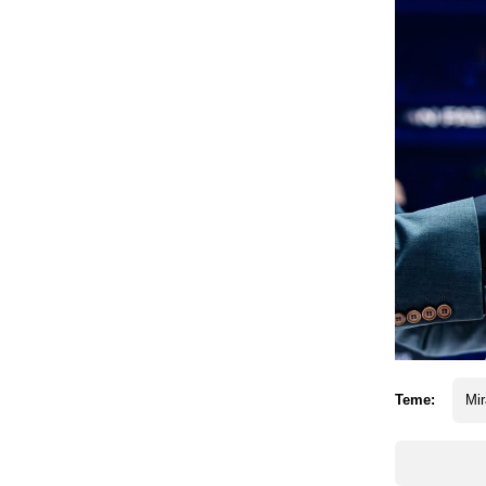
Teme:
Mir