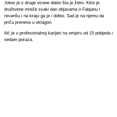
Joker je s druge strane dobio šta je želio. Kitio je
društvene mreže svaki dan objavama o Fabjanu i
revanšu i na kraju ga je i dobio. Sad je na njemu da
priču prenese u oktagon.
Ilić je u profesionalnoj karijeri na omjeru od 15 pobjeda i
sedam poraza.