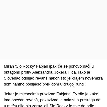
Miran 'Slo Rocky' Fabjan ipak će se ponovo naći u
oktagonu protiv Aleksandra 'Jokera' Ilića. Iako je
Slovenac odbijao revanš nakon što je krajem novembra
dominantno pobijedio prekidom u drugoj rundi.
Joker je mjesecima prozivao Fabjana. Tvrdio je kako
ima obećan revanš, pokazivao je nalaze s pretraga da
u meču nije bio zdrav, ali Slo Rocky je sve do prije