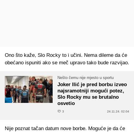
Ono što kaže, Slo Rocky to i učini. Nema dileme da će
obećano ispuniti ako se meč upravo tako bude razvijao.
Nešto čemu nije mjesto u sportu
Joker Ilić je pred borbu izveo
najsramotniji mogući potez,
Slo Rocky mu se brutalno
osvetio
3
24.11.24. 02:04
Nije poznat tačan datum nove borbe. Moguće je da će