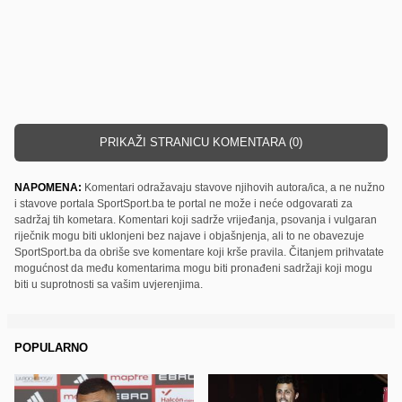
PRIKAŽI STRANICU KOMENTARA (0)
NAPOMENA:
Komentari odražavaju stavove njihovih autora/ica, a ne nužno
i stavove portala SportSport.ba te portal ne može i neće odgovarati za
sadržaj tih kometara. Komentari koji sadrže vrijeđanja, psovanja i vulgaran
riječnik mogu biti uklonjeni bez najave i objašnjenja, ali to ne obavezuje
SportSport.ba da obriše sve komentare koji krše pravila. Čitanjem prihvatate
mogućnost da među komentarima mogu biti pronađeni sadržaji koji mogu
biti u suprotnosti sa vašim uvjerenjima.
POPULARNO