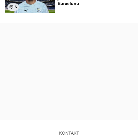
Barcelonu
6
KONTAKT