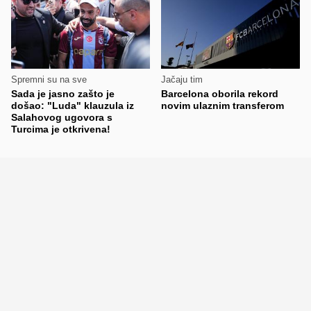
Spremni su na sve
Jačaju tim
Sada je jasno zašto je
Barcelona oborila rekord
došao: "Luda" klauzula iz
novim ulaznim transferom
Salahovog ugovora s
Turcima je otkrivena!