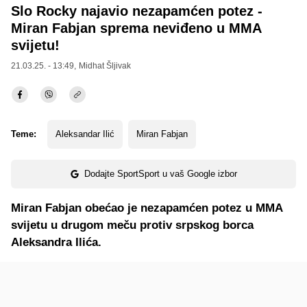
Slo Rocky najavio nezapamćen potez -
Miran Fabjan sprema neviđeno u MMA
svijetu!
21.03.25. - 13:49,
Midhat Šljivak
Teme:
Aleksandar Ilić
Miran Fabjan
Dodajte SportSport u vaš Google izbor
Miran Fabjan obećao je nezapamćen potez u MMA
svijetu u drugom meču protiv srpskog borca
Aleksandra Ilića.