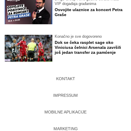
VIP događaja građanima
Osvojite ulaznice za koncert Petra
Graše
Konačno je sve dogovoreno
Dok se čeka rasplet sage oko
Viniciusa čelnici Arsenala završili
još jedan transfer za pamćenje
KONTAKT
IMPRESSUM
MOBILNE APLIKACIJE
MARKETING