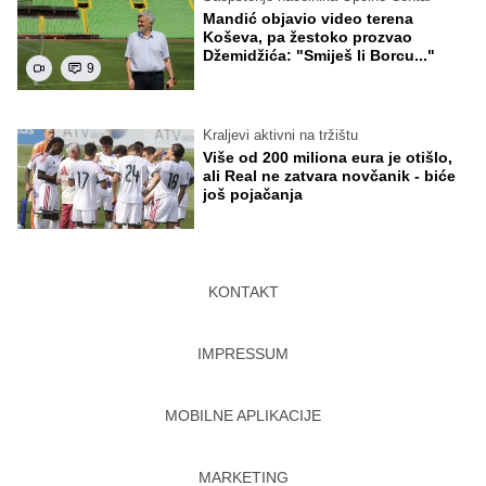
Mandić objavio video terena
Koševa, pa žestoko prozvao
Džemidžića: "Smiješ li Borcu..."
9
Kraljevi aktivni na tržištu
Više od 200 miliona eura je otišlo,
ali Real ne zatvara novčanik - biće
još pojačanja
KONTAKT
IMPRESSUM
MOBILNE APLIKACIJE
MARKETING