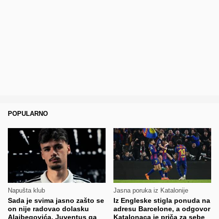
POPULARNO
Napušta klub
Jasna poruka iz Katalonije
Sada je svima jasno zašto se
Iz Engleske stigla ponuda na
on nije radovao dolasku
adresu Barcelone, a odgovor
Alajbegovića, Juventus ga
Katalonaca je priča za sebe