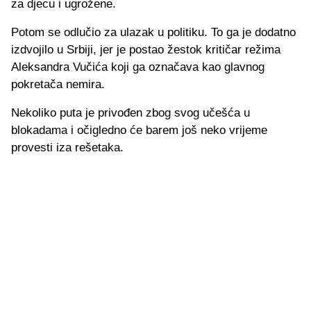
za djecu i ugrožene.
Potom se odlučio za ulazak u politiku. To ga je dodatno
izdvojilo u Srbiji, jer je postao žestok kritičar režima
Aleksandra Vučića koji ga označava kao glavnog
pokretača nemira.
Nekoliko puta je privođen zbog svog učešća u
blokadama i očigledno će barem još neko vrijeme
provesti iza rešetaka.