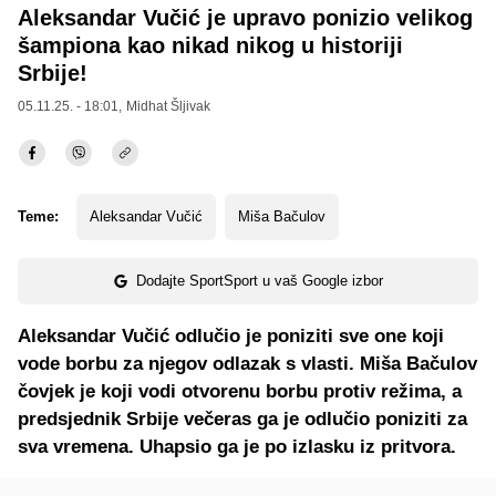
Aleksandar Vučić je upravo ponizio velikog
šampiona kao nikad nikog u historiji
Srbije!
05.11.25. - 18:01,
Midhat Šljivak
Teme:
Aleksandar Vučić
Miša Bačulov
Dodajte SportSport u vaš Google izbor
Aleksandar Vučić odlučio je poniziti sve one koji
vode borbu za njegov odlazak s vlasti. Miša Bačulov
čovjek je koji vodi otvorenu borbu protiv režima, a
predsjednik Srbije večeras ga je odlučio poniziti za
sva vremena. Uhapsio ga je po izlasku iz pritvora.