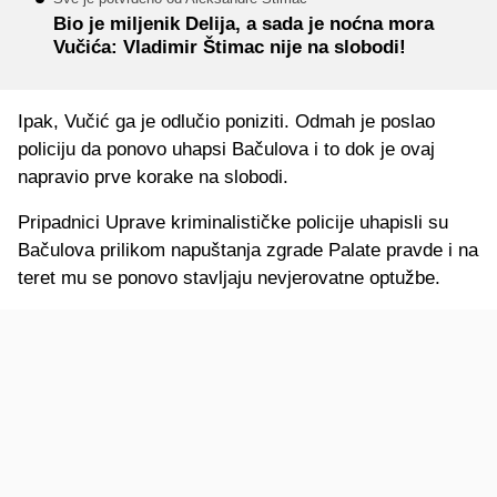
Bio je miljenik Delija, a sada je noćna mora
Vučića: Vladimir Štimac nije na slobodi!
Ipak, Vučić ga je odlučio poniziti. Odmah je poslao
policiju da ponovo uhapsi Bačulova i to dok je ovaj
napravio prve korake na slobodi.
Pripadnici Uprave kriminalističke policije uhapisli su
Bačulova prilikom napuštanja zgrade Palate pravde i na
teret mu se ponovo stavljaju nevjerovatne optužbe.