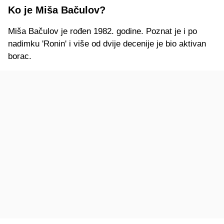
Ko je Miša Bačulov?
Miša Bačulov je rođen 1982. godine. Poznat je i po
nadimku 'Ronin' i više od dvije decenije je bio aktivan
borac.