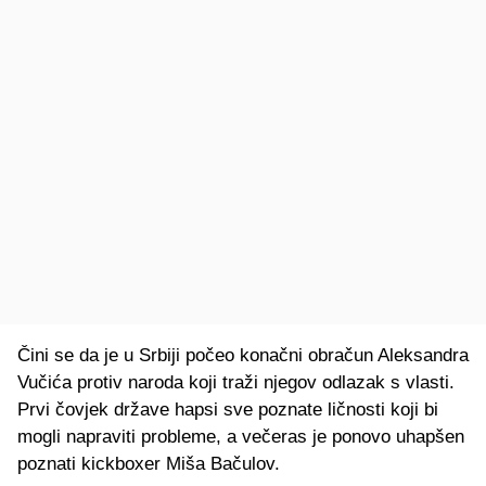
Čini se da je u Srbiji počeo konačni obračun Aleksandra
Vučića protiv naroda koji traži njegov odlazak s vlasti.
Prvi čovjek države hapsi sve poznate ličnosti koji bi
mogli napraviti probleme, a večeras je ponovo uhapšen
poznati kickboxer Miša Bačulov.