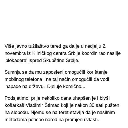
Više javno tužilaštvo tereti ga da je u nedjelju 2.
novembra iz Kliničkog centra Srbije koordinirao nasilje
'blokadera' ispred Skupštine Srbije.
Sumnja se da mu zaposleni omogućili korištenje
mobilnog telefona i na taj način omogućili da vodi
'napade na državu'. Djeluje komično...
Podsjetimo, prije nekoliko dana uhapšen je i bivši
košarkaš Vladimir Štimac koji je nakon 30 sati pušten
na slobodu. Njemu se na teret stavlja da je nasilnim
metodama poticao narod na promjenu vlasti.